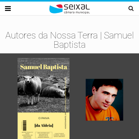
Passar para o conteúdo principal

Autores da Nossa Terra | Samuel
Baptista