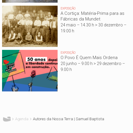
EXPOSIÇÃO
A Cortiça: Matéria-Prima para as
Fábricas da Mundet
24 maio – 14.30 h > 30 dezembro –
19.00 h
EXPOSIÇÃO
O Povo É Quem Mais Ordena
20 junho – 9.00 h > 29 dezembro –
9.00 h
Está aqui
Agenda
Autores da Nossa Terra | Samuel Baptista