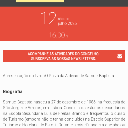
12
sábado
julho
2025
16.00
h
Apresentação do livro «O Paiva da Aldeia», de Samuel Baptista.
Biografia
Samuel Baptista nasceu a 27 de dezembro de 1986, na freguesia de
São Jorge de Arroios, em Lisboa. Concluiu os estudos secundários
na Escola Secundária Luís de Freitas Branco e frequentou o curso
de Turismo (embora não o tenha concluído) na Escola Superior de
Turismo e Hotelaria do Estoril. Durante a crise financeira que abalou