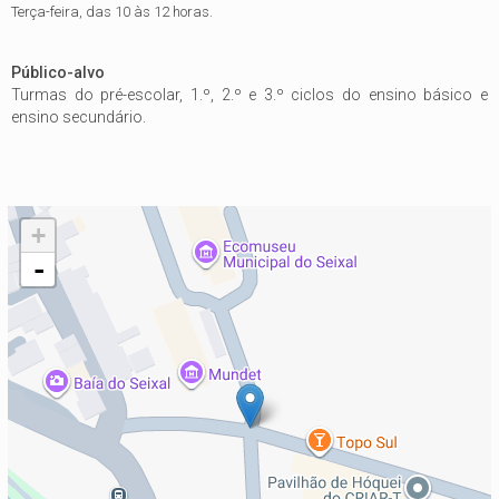
Terça-feira, das 10 às 12 horas.
Público-alvo
Turmas do pré-escolar, 1.º, 2.º e 3.º ciclos do ensino básico e
ensino secundário.
+
-