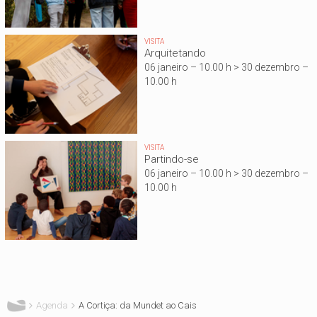
VISITA
Arquitetando
06 janeiro – 10.00 h > 30 dezembro –
10.00 h
VISITA
Partindo-se
06 janeiro – 10.00 h > 30 dezembro –
10.00 h
Está aqui
Agenda
A Cortiça: da Mundet ao Cais