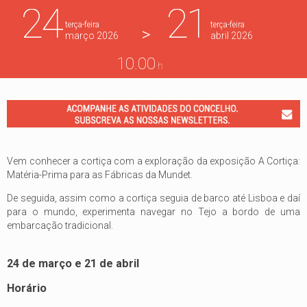
24
21
terça-feira
terça-feira
>
março
2026
abril
2026
10.00
h
Vem conhecer a cortiça com a exploração da exposição A Cortiça:
Matéria-Prima para as Fábricas da Mundet.
De seguida, assim como a cortiça seguia de barco até Lisboa e daí
para o mundo, experimenta navegar no Tejo a bordo de uma
embarcação tradicional.
24 de março e 21 de abril
Horário