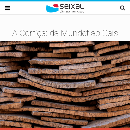
Passar para o conteúdo principal

A Cortiça: da Mundet ao Cais