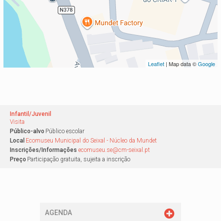
Leaflet
| Map data ©
Google
Infantil/Juvenil
Visita
Público-alvo
Público escolar
Local
Ecomuseu Municipal do Seixal - Núcleo da Mundet
Inscrições/Informações
ecomuseu.se@cm-seixal.pt
Preço
Participação gratuita, sujeita a inscrição
AGENDA