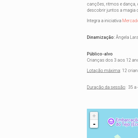
canções, ritmos e dança, 
descobrir juntos a magia 
Integra a iniciativa
Mercado
Dinamização:
Ângela Lara
Público-alvo
Crianças dos 3 aos 12 an
Lotação máxima
: 12 cria
Duração da sessão
: 35 a
+
-