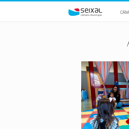
Passar para o conteúdo principal
CÂM