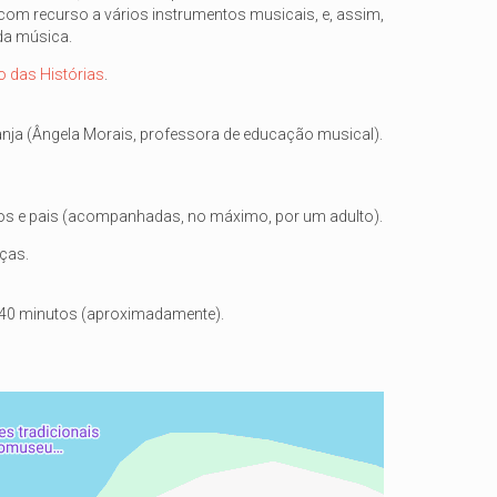
com recurso a vários instrumentos musicais, e, assim,
da música.
 das Histórias
.
nja (Ângela Morais, professora de educação musical).
os e pais (acompanhadas, no máximo, por um adulto).
nças.
 40 minutos (aproximadamente).