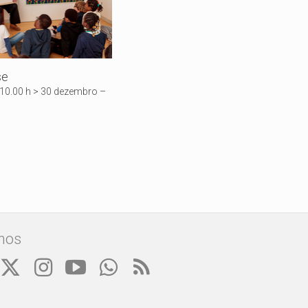
se
 10.00 h > 30 dezembro –
nos