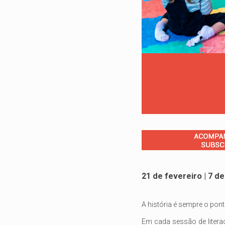
21 de fevereiro | 7 d
A história é sempre o pon
Em cada sessão de literac