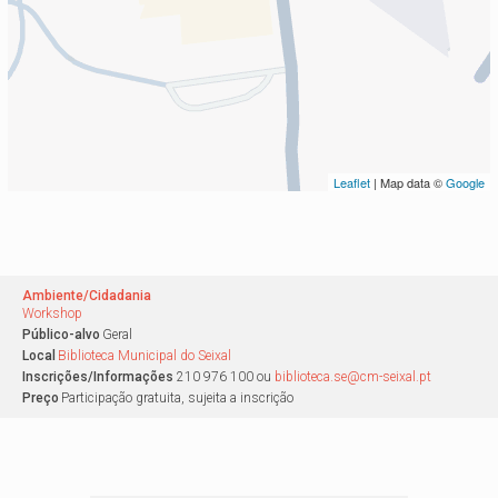
Leaflet
| Map data ©
Google
Ambiente/Cidadania
Workshop
Público-alvo
Geral
Local
Biblioteca Municipal do Seixal
Inscrições/Informações
210 976 100 ou
biblioteca.se@cm-seixal.pt
Preço
Participação gratuita, sujeita a inscrição