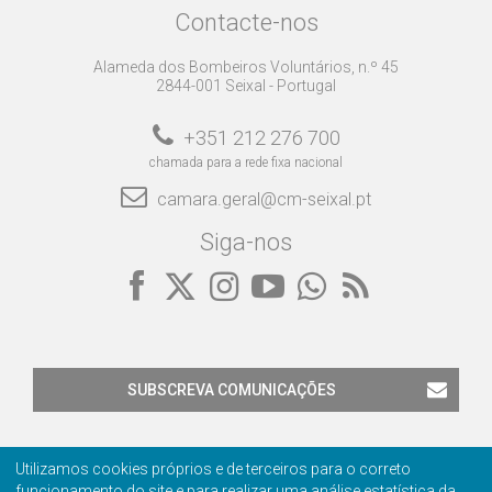
Contacte-nos
Alameda dos Bombeiros Voluntários, n.º 45
2844-001 Seixal - Portugal
+351 212 276 700
chamada para a rede fixa nacional
camara.geral@cm-seixal.pt
Siga-nos
SUBSCREVA COMUNICAÇÕES
Utilizamos cookies próprios e de terceiros para o correto
funcionamento do site e para realizar uma análise estatística da