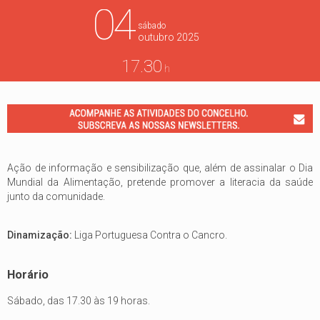
04
sábado
outubro
2025
17.30
h
Ação de informação e sensibilização que, além de assinalar o Dia
Mundial da Alimentação, pretende promover a literacia da saúde
junto da comunidade.
Dinamização:
Liga Portuguesa Contra o Cancro.
Horário
Sábado, das 17.30 às 19 horas.