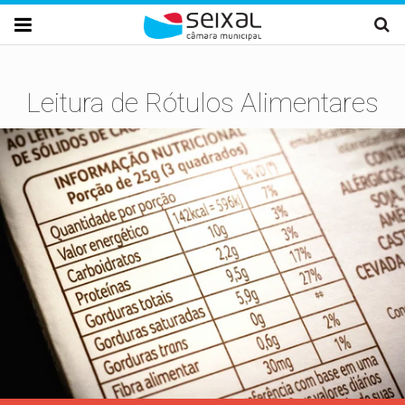
Passar para o conteúdo principal

Leitura de Rótulos Alimentares