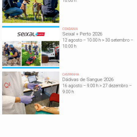
10.00 h
CIDADANIA
Seixal + Perto 2026
12 agosto – 10.00 h > 30 setembro –
10.00 h
CAMPANHA
Dádivas de Sangue 2026
16 agosto – 9.00 h > 27 dezembro –
9.00 h
Está aqui