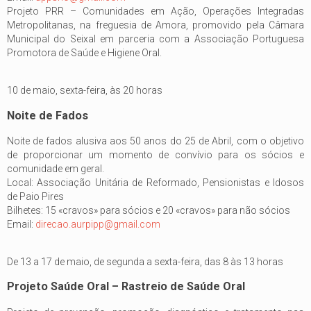
Projeto PRR – Comunidades em Ação, Operações Integradas
Metropolitanas, na freguesia de Amora, promovido pela Câmara
Municipal do Seixal em parceria com a Associação Portuguesa
Promotora de Saúde e Higiene Oral.
10 de maio, sexta-feira, às 20 horas
Noite de Fados
Noite de fados alusiva aos 50 anos do 25 de Abril, com o objetivo
de proporcionar um momento de convívio para os sócios e
comunidade em geral.
Local: Associação Unitária de Reformado, Pensionistas e Idosos
de Paio Pires
Bilhetes: 15 «cravos» para sócios e 20 «cravos» para não sócios
Email:
direcao.aurpipp@gmail.com
De 13 a 17 de maio, de segunda a sexta-feira, das 8 às 13 horas
Projeto Saúde Oral – Rastreio de Saúde Oral