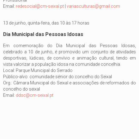
Profissional
Email:
redesocial@cm-seixal.pt
|
variasculturas@gmail.com
13 de junho, quinta-feira, das 10 às 17 horas
Dia Municipal das Pessoas Idosas
Em comemoração do Dia Municipal das Pessoas Idosas,
celebrado a 10 de junho, é promovido um conjunto de atividades
desportivas, lúdicas, de convívio e animação cultural, tendo em
vista valorizar a população idosa na comunidade concelhia.
Local: Parque Municipal do Serrado
Público-alvo: comunidade sénior do concelho do Seixal
Org.: Câmara Municipal do Seixal e associações de reformados do
concelho do seixal
Email:
ddsc@cm-seixal.pt