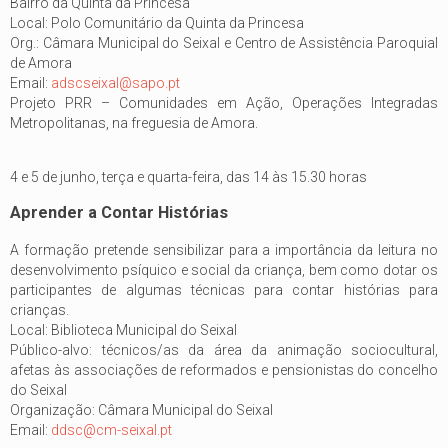
Bairro da Quinta da Princesa
Local: Polo Comunitário da Quinta da Princesa
Org.: Câmara Municipal do Seixal e Centro de Assistência Paroquial
de Amora
Email:
adscseixal@sapo.pt
Projeto PRR – Comunidades em Ação, Operações Integradas
Metropolitanas, na freguesia de Amora.
4 e 5 de junho, terça e quarta-feira, das 14 às 15.30 horas
Aprender a Contar Histórias
A formação pretende sensibilizar para a importância da leitura no
desenvolvimento psíquico e social da criança, bem como dotar os
participantes de algumas técnicas para contar histórias para
crianças.
Local: Biblioteca Municipal do Seixal
Público-alvo: técnicos/as da área da animação sociocultural,
afetas às associações de reformados e pensionistas do concelho
do Seixal
Organização: Câmara Municipal do Seixal
Email:
ddsc@cm-seixal.pt