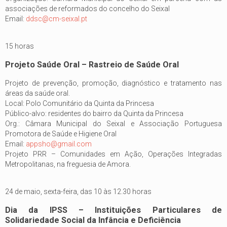
associações de reformados do concelho do Seixal
Email:
ddsc@cm-seixal.pt
15 horas
Projeto Saúde Oral – Rastreio de Saúde Oral
Projeto de prevenção, promoção, diagnóstico e tratamento nas
áreas da saúde oral.
Local: Polo Comunitário da Quinta da Princesa
Público-alvo: residentes do bairro da Quinta da Princesa
Org.: Câmara Municipal do Seixal e Associação Portuguesa
Promotora de Saúde e Higiene Oral
Email:
appsho@gmail.com
Projeto PRR – Comunidades em Ação, Operações Integradas
Metropolitanas, na freguesia de Amora.
24 de maio, sexta-feira, das 10 às 12.30 horas
Dia da IPSS – Instituições Particulares de
Solidariedade Social da Infância e Deficiência