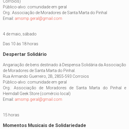
Corroios)
Público-alvo: comunidade em geral
Org.: Associação de Moradores de Santa Marta do Pinhal
Email:
amsmp.geral@gmail.com
4 de maio, sábado
Das 10 às 18 horas
Despertar Solidário
Angariação de bens destinado à Despensa Solidária da Associação
de Moradores de Santa Marta do Pinhal.
Rua Armando Guerreiro, 2B, 2855-593 Corroios
Público-alvo: comunidade em geral
Org.: Associação de Moradores de Santa Marta do Pinhal e
Heimdall Geek Store (comércio local)
Email:
amsmp.geral@gmail.com
15 horas
Momentos Musicais de Solidariedade