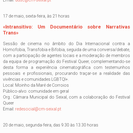
Email:
ddsc@cm-seixal.pt
17 de maio, sexta-feira, às 21 horas
«Intransitivo: Um Documentário sobre Narrativas
Trans»
Sessão de cinema no âmbito do Dia Internacional contra a
Homofobia, Transfobia e Bifobia, seguida de uma conversa/debate,
com a participação de agentes locais e a moderação de membros
da equipa de programação do Festival Queer, complementando-se
desta forma a experiência cinematográfica com testemunhos
pessoais e profissionais, procurando traçar-se a realidade das
vivências e comunidades LGBTQI+.
Local: Moinho da Maré de Corroios
Público-alvo: comunidade em geral
Org.: Câmara Municipal do Seixal, com a colaboração do Festival
Queer
Email:
redesocial@cm-seixal.pt
20 de maio, segunda-feira, das 9.30 às 13.30 horas