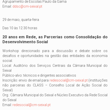
Agrupamento de Escolas Paulo da Gama
Email:
ddsc@cm-seixal.pt
29 de maio, quarta-feira
Das 10 às 12.30 horas
20 anos em Rede, as Parcerias como Consolidação do
Desenvolvimento Social
Workshop direcionado para a discussão e debate sobre os
desafios e oportunidades na gestão das entidades da economia
social.
Local: Auditório dos Serviços Centrais da Câmara Municipal do
Seixal
Público-alvo: técnicos e dirigentes associativos
Inscrição: envio de email para
redesocial@cm-seixal.pt
(instituições
não parceiras do CLASS – Conselho Local de Ação Social do
Seixal)
Org.: Câmara Municipal do Seixal e Núcleo Executivo da Rede Social
do Seixal
Email:
redesocial@cm-seixal.pt