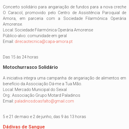
Concerto solidário para angariação de fundos para a nova creche
O Caracol, promovido pelo Centro de Assistência Paroquial de
Amora, em parceria com a Sociedade Filarmónica Operária
Amorense.
Local: Sociedade Filarmónica Operária Amorense
Público-alvo: comunidade em geral
Email:
direcaotecnica@capa-amora.pt
Das 15 às 24 horas
Motochurrasco Solidário
A iniciativa integra uma campanha de angariação de alimentos em
benefício da Associação Dá-me a Tua Mão.
Local: Mercado Municipal do Seixal
Org.: Associação Grupo Motard Paladinos
Email:
paladinosdoasfalto@gmail.com
5 e 21 de maio e 2 de junho, das 9 às 13 horas
Dádivas de Sangue