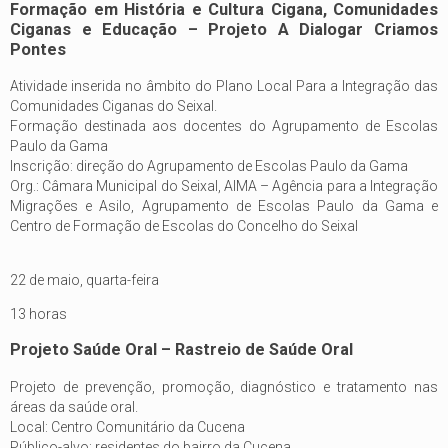
Formação em História e Cultura Cigana, Comunidades
Ciganas e Educação – Projeto A Dialogar Criamos
Pontes
Atividade inserida no âmbito do Plano Local Para a Integração das
Comunidades Ciganas do Seixal.
Formação destinada aos docentes do Agrupamento de Escolas
Paulo da Gama
Inscrição: direção do Agrupamento de Escolas Paulo da Gama
Org.: Câmara Municipal do Seixal, AIMA – Agência para a Integração
Migrações e Asilo, Agrupamento de Escolas Paulo da Gama e
Centro de Formação de Escolas do Concelho do Seixal
22 de maio, quarta-feira
13 horas
Projeto Saúde Oral – Rastreio de Saúde Oral
Projeto de prevenção, promoção, diagnóstico e tratamento nas
áreas da saúde oral.
Local: Centro Comunitário da Cucena
Público-alvo: residentes do bairro da Cucena