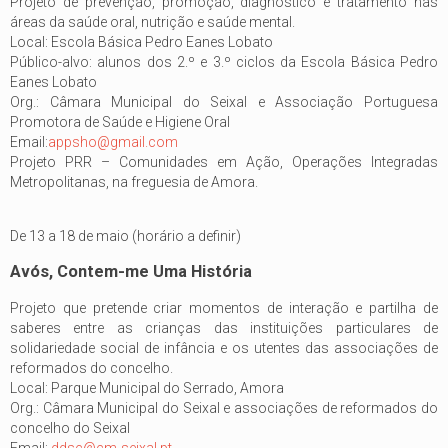
Projeto de prevenção, promoção, diagnóstico e tratamento nas
áreas da saúde oral, nutrição e saúde mental.
Local: Escola Básica Pedro Eanes Lobato
Público-alvo: alunos dos 2.º e 3.º ciclos da Escola Básica Pedro
Eanes Lobato
Org.: Câmara Municipal do Seixal e Associação Portuguesa
Promotora de Saúde e Higiene Oral
Email:
appsho@gmail.com
Projeto PRR – Comunidades em Ação, Operações Integradas
Metropolitanas, na freguesia de Amora.
De 13 a 18 de maio (horário a definir)
Avós, Contem-me Uma História
Projeto que pretende criar momentos de interação e partilha de
saberes entre as crianças das instituições particulares de
solidariedade social de infância e os utentes das associações de
reformados do concelho.
Local: Parque Municipal do Serrado, Amora
Org.: Câmara Municipal do Seixal e associações de reformados do
concelho do Seixal