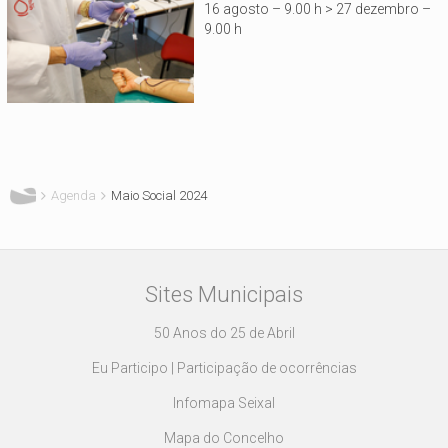
16 agosto – 9.00 h > 27 dezembro –
9.00 h
Está aqui
Agenda
Maio Social 2024
Sites Municipais
50 Anos do 25 de Abril
Eu Participo | Participação de ocorrências
Infomapa Seixal
Mapa do Concelho