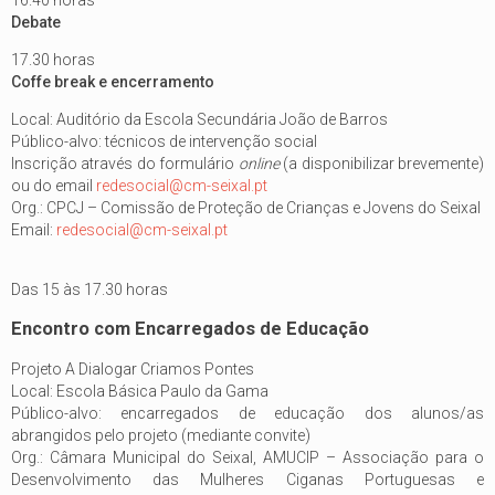
Debate
17.30 horas
Coffe break e encerramento
Local: Auditório da Escola Secundária João de Barros
Público-alvo: técnicos de intervenção social
Inscrição através do formulário
online
(a disponibilizar brevemente)
ou do email
redesocial@cm-seixal.pt
Org.: CPCJ – Comissão de Proteção de Crianças e Jovens do Seixal
Email:
redesocial@cm-seixal.pt
Das 15 às 17.30 horas
Encontro com Encarregados de Educação
Projeto A Dialogar Criamos Pontes
Local: Escola Básica Paulo da Gama
Público-alvo: encarregados de educação dos alunos/as
abrangidos pelo projeto (mediante convite)
Org.: Câmara Municipal do Seixal, AMUCIP – Associação para o
Desenvolvimento das Mulheres Ciganas Portuguesas e