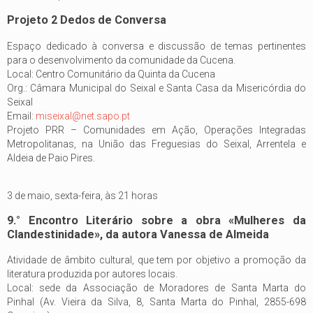
Projeto 2 Dedos de Conversa
Espaço dedicado à conversa e discussão de temas pertinentes
para o desenvolvimento da comunidade da Cucena.
Local: Centro Comunitário da Quinta da Cucena
Org.: Câmara Municipal do Seixal e Santa Casa da Misericórdia do
Seixal
Email:
miseixal@net.sapo.pt
Projeto PRR – Comunidades em Ação, Operações Integradas
Metropolitanas, na União das Freguesias do Seixal, Arrentela e
Aldeia de Paio Pires.
3 de maio, sexta-feira, às 21 horas
9.° Encontro Literário sobre a obra «Mulheres da
Clandestinidade», da autora Vanessa de Almeida
Atividade de âmbito cultural, que tem por objetivo a promoção da
literatura produzida por autores locais.
Local: sede da Associação de Moradores de Santa Marta do
Pinhal (Av. Vieira da Silva, 8, Santa Marta do Pinhal, 2855-698