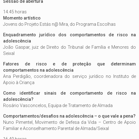
Sessão de abertura
14.45 horas
Momento artístico
Jovens do Projeto Estás n@ Mira, do Programa Escolhas
Enquadramento jurídico dos comportamentos de risco na
adolescência
João Gaspar, juiz de Direito do Tribunal de Família e Menores do
Seixal
Fatores de risco e de proteção que determinam
comportamentos na adolescência
Ana Perdigão, coordenadora do serviço jurídico no Instituto de
Apoio à Criança
Como identificar sinais de comportamento de risco na
adolescência?
Rosário Vasconcelos, Equipa de Tratamento de Almada
Comportamentos/desafios na adolescência – o que vale a pena?
Nuno Pimentel, Movimento de Defesa da Vida – Centro de Apoio
Familiar e Aconselhamento Parental de Almada/Seixal
16.40 horas