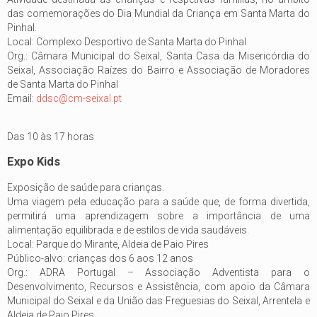
das comemorações do Dia Mundial da Criança em Santa Marta do
Pinhal.
Local: Complexo Desportivo de Santa Marta do Pinhal
Org.: Câmara Municipal do Seixal, Santa Casa da Misericórdia do
Seixal, Associação Raízes do Bairro e Associação de Moradores
de Santa Marta do Pinhal
Email:
ddsc@cm-seixal.pt
Das 10 às 17 horas
Expo Kids
Exposição de saúde para crianças.
Uma viagem pela educação para a saúde que, de forma divertida,
permitirá uma aprendizagem sobre a importância de uma
alimentação equilibrada e de estilos de vida saudáveis.
Local: Parque do Mirante, Aldeia de Paio Pires
Público-alvo: crianças dos 6 aos 12 anos
Org.: ADRA Portugal – Associação Adventista para o
Desenvolvimento, Recursos e Assistência, com apoio da Câmara
Municipal do Seixal e da União das Freguesias do Seixal, Arrentela e
Aldeia de Paio Pires.