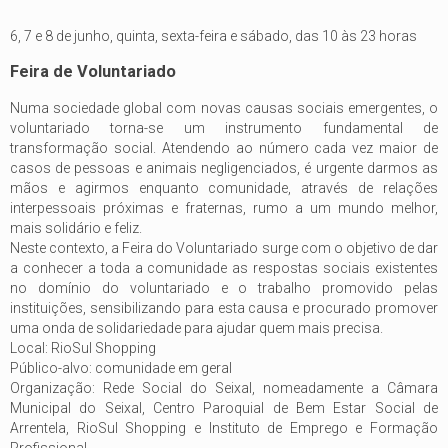
6, 7 e 8 de junho, quinta, sexta-feira e sábado, das 10 às 23 horas
Feira de Voluntariado
Numa sociedade global com novas causas sociais emergentes, o
voluntariado torna-se um instrumento fundamental de
transformação social. Atendendo ao número cada vez maior de
casos de pessoas e animais negligenciados, é urgente darmos as
mãos e agirmos enquanto comunidade, através de relações
interpessoais próximas e fraternas, rumo a um mundo melhor,
mais solidário e feliz.
Neste contexto, a Feira do Voluntariado surge com o objetivo de dar
a conhecer a toda a comunidade as respostas sociais existentes
no domínio do voluntariado e o trabalho promovido pelas
instituições, sensibilizando para esta causa e procurado promover
uma onda de solidariedade para ajudar quem mais precisa.
Local: RioSul Shopping
Público-alvo: comunidade em geral
Organização: Rede Social do Seixal, nomeadamente a Câmara
Municipal do Seixal, Centro Paroquial de Bem Estar Social de
Arrentela, RioSul Shopping e Instituto de Emprego e Formação