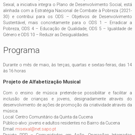
Seixal, a iniciativa integra o Plano de Desenvolvimento Social, está
alinhada com a Estratégia Nacional de Combate à Pobreza (2021-
30) e contribui para os ODS – Objetivos de Desenvolvimento
Sustentável, mais concretamente para o ODS 1 – Erradicar a
Pobreza, ODS 4 – Educação de Qualidade, ODS 5 – Igualdade de
Género e ODS 10 – Reduzir as Desigualdades.
Programa
Durante o mês de maio, às terças, quartas e sextas-feiras, das 14
às 16 horas
Projeto de Alfabetização Musical
Com o ensino de música pretende-se possibilitar e facilitar a
inclusão de crianças e jovens, designadamente através do
desenvolvimento de ações de promoção da criatividade através da
música.
Local: Centro Comunitário da Quinta da Cucena
Público-alvo: jovens e adultos residentes no Bairro da Cucena
Email:
miseixal@net.sapo.pt