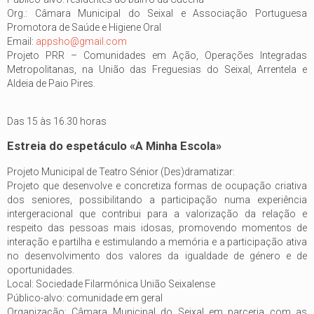
Org.: Câmara Municipal do Seixal e Associação Portuguesa
Promotora de Saúde e Higiene Oral
Email:
appsho@gmail.com
Projeto PRR – Comunidades em Ação, Operações Integradas
Metropolitanas, na União das Freguesias do Seixal, Arrentela e
Aldeia de Paio Pires.
Das 15 às 16.30 horas
Estreia do espetáculo «A Minha Escola»
Projeto Municipal de Teatro Sénior (Des)dramatizar:
Projeto que desenvolve e concretiza formas de ocupação criativa
dos seniores, possibilitando a participação numa experiência
intergeracional que contribui para a valorização da relação e
respeito das pessoas mais idosas, promovendo momentos de
interação e partilha e estimulando a memória e a participação ativa
no desenvolvimento dos valores da igualdade de género e de
oportunidades.
Local: Sociedade Filarmónica União Seixalense
Público-alvo: comunidade em geral
Organização: Câmara Municipal do Seixal em parceria com as