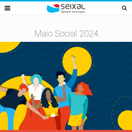
Passar para o conteúdo principal

Maio Social 2024