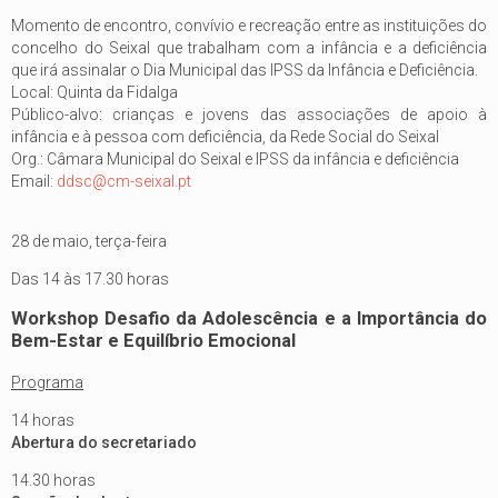
Momento de encontro, convívio e recreação entre as instituições do
concelho do Seixal que trabalham com a infância e a deficiência
que irá assinalar o Dia Municipal das IPSS da Infância e Deficiência.
Local: Quinta da Fidalga
Público-alvo: crianças e jovens das associações de apoio à
infância e à pessoa com deficiência, da Rede Social do Seixal
Org.: Câmara Municipal do Seixal e IPSS da infância e deficiência
Email:
ddsc@cm-seixal.pt
28 de maio, terça-feira
Das 14 às 17.30 horas
Workshop Desafio da Adolescência e a Importância do
Bem-Estar e Equilíbrio Emocional
Programa
14 horas
Abertura do secretariado
14.30 horas