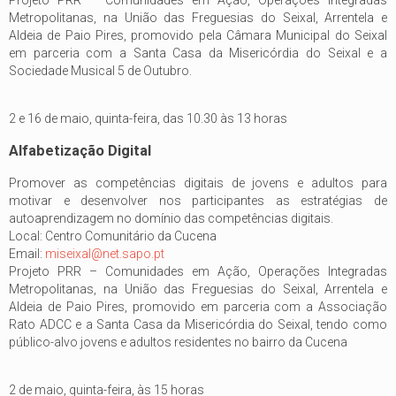
Projeto PRR – Comunidades em Ação, Operações Integradas
Metropolitanas, na União das Freguesias do Seixal, Arrentela e
Aldeia de Paio Pires, promovido pela Câmara Municipal do Seixal
em parceria com a Santa Casa da Misericórdia do Seixal e a
Sociedade Musical 5 de Outubro.
2 e 16 de maio, quinta-feira, das 10.30 às 13 horas
Alfabetização Digital
Promover as competências digitais de jovens e adultos para
motivar e desenvolver nos participantes as estratégias de
autoaprendizagem no domínio das competências digitais.
Local: Centro Comunitário da Cucena
Email:
miseixal@net.sapo.pt
Projeto PRR – Comunidades em Ação, Operações Integradas
Metropolitanas, na União das Freguesias do Seixal, Arrentela e
Aldeia de Paio Pires, promovido em parceria com a Associação
Rato ADCC e a Santa Casa da Misericórdia do Seixal, tendo como
público-alvo jovens e adultos residentes no bairro da Cucena
2 de maio, quinta-feira, às 15 horas