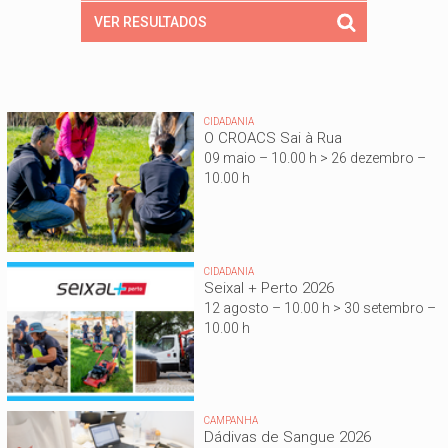
CIDADANIA
O CROACS Sai à Rua
09 maio – 10.00 h > 26 dezembro –
10.00 h
CIDADANIA
Seixal + Perto 2026
12 agosto – 10.00 h > 30 setembro –
10.00 h
CAMPANHA
Dádivas de Sangue 2026