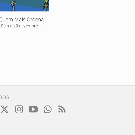
 Quem Mais Ordena
9.00 h > 29 dezembro –
nos