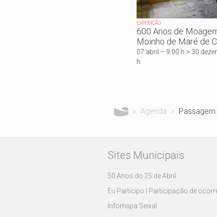
EXPOSIÇÃO
600 Anos de Moage
Moinho de Maré de C
07 abril – 9.00 h > 30 dez
h
Está aqui
Agenda
Passagem 
Sites Municipais
50 Anos do 25 de Abril
Eu Participo | Participação de ocor
Infomapa Seixal