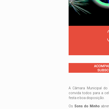
A Câmara Municipal do S
convida todos para a c
festa e boa disposição.
Os
Sons do Minho
abre