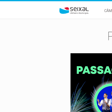
Passar para o conteúdo principal
CÂM