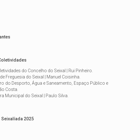
antes
Coletividades
tividades do Concelho do Seixal | Rui Pinheiro.
de Freguesia do Seixal | Manuel Coisinha.
ro do Desporto, Água e Saneamento, Espaço Público e
ão Costa.
 Municipal do Seixal | Paulo Silva.
ª Seixalíada 2025