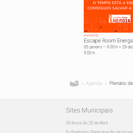
ANIMAÇÃO
Escape Room Energi
05 janeiro – 9.00 h > 29 
9.00 h
Está aqui
Agenda
Plenário d
Sites Municipais
50 Anos do 25 de Abril
Eu Participo | Participação de ocor