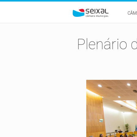
Passar para o conteúdo principal
CÂM
Plenário 