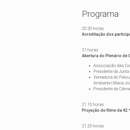
Programa
20.30 horas
Acreditação dos particip
21 horas
Abertura do Plenário de 
Associação das Cole
Presidente da Junta 
Vereadora do Pelou
Ambiente | Maria Jo
Presidente da Câmara
21.15 horas
Projeção do filme da 42.
21.20 horas