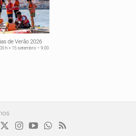
rias de Verão 2026
.00 h > 15 setembro – 9.00
nos