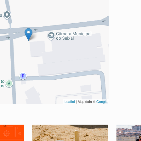
Leaflet
| Map data ©
Google