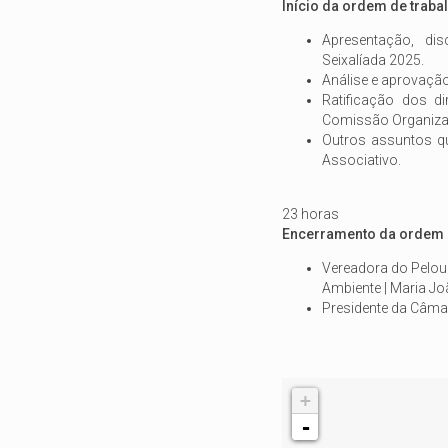
Início da ordem de traba
Apresentação, di
Seixalíada 2025.
Análise e aprovação
Ratificação dos di
Comissão Organizad
Outros assuntos q
Associativo.
23 horas
Encerramento da ordem 
Vereadora do Pelou
Ambiente | Maria Jo
Presidente da Câmara
+
-