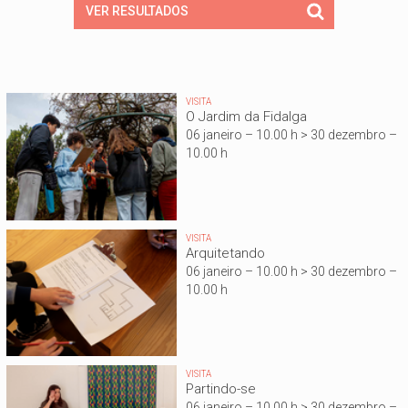
VISITA
O Jardim da Fidalga
06 janeiro – 10.00 h > 30 dezembro –
10.00 h
VISITA
Arquitetando
06 janeiro – 10.00 h > 30 dezembro –
10.00 h
VISITA
Partindo-se
06 janeiro – 10.00 h > 30 dezembro –