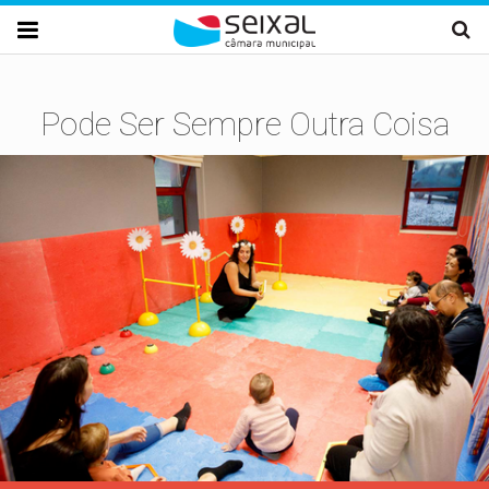
Passar para o conteúdo principal

Pode Ser Sempre Outra Coisa