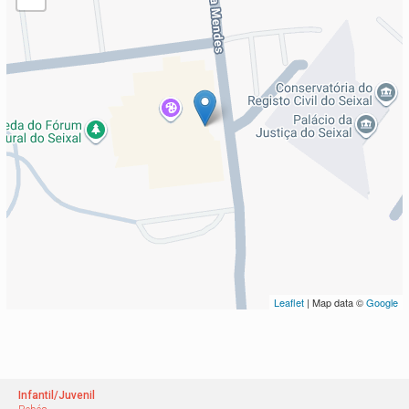
Leaflet
| Map data ©
Google
Infantil/Juvenil