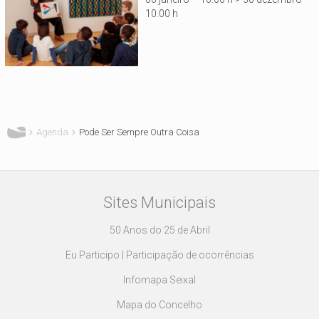
10.00 h
Está aqui
Agenda
Pode Ser Sempre Outra Coisa
Sites Municipais
50 Anos do 25 de Abril
Eu Participo | Participação de ocorrências
Infomapa Seixal
Mapa do Concelho