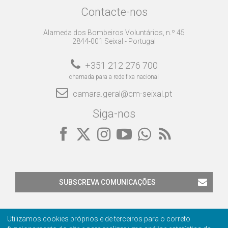
Contacte-nos
Alameda dos Bombeiros Voluntários, n.º 45
2844-001 Seixal - Portugal
+351 212 276 700
chamada para a rede fixa nacional
camara.geral@cm-seixal.pt
Siga-nos
SUBSCREVA COMUNICAÇÕES
Utilizamos cookies próprios e de terceiros para o correto