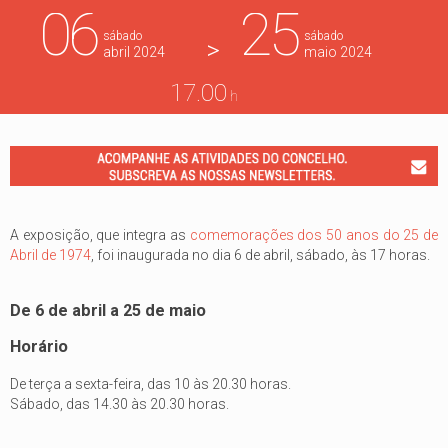
06
25
sábado
sábado
>
abril
2024
maio
2024
17.00
h
A exposição, que integra as
comemorações dos 50 anos do 25 de
Abril de 1974
, foi inaugurada no dia 6 de abril, sábado, às 17 horas.
De 6 de abril a 25 de maio
Horário
De terça a sexta-feira, das 10 às 20.30 horas.
Sábado, das 14.30 às 20.30 horas.