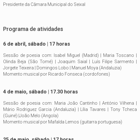
Presidente da Câmara Municipal do Seixal
Programa de atividades
6 de abril, sábado | 17 horas
Sessão de poesia com: Isabel Miguel (Madrid) | Maria Toscano |
Olinda Beja (São Tomé) | Joaquim Saial | Luís Filipe Sarmento |
Jorgete Teixeira | Domingos Lobo | Manuel Moya (Andaluzia)
Momento musical por Ricardo Fonseca (cordofones)
4 de maio, sábado | 17.30 horas
Sessão de poesia com: Maria João Cantinho | António Vilhena |
Mário Rodriguez Garcia (Andaluzia) | Lília Tavares | Tony Tcheca
(Guiné) |João Melo (Angola)
Momento musical por Mafalda Lemos (guitarra portuguesa)
25 de maio, sábado | 17 horas