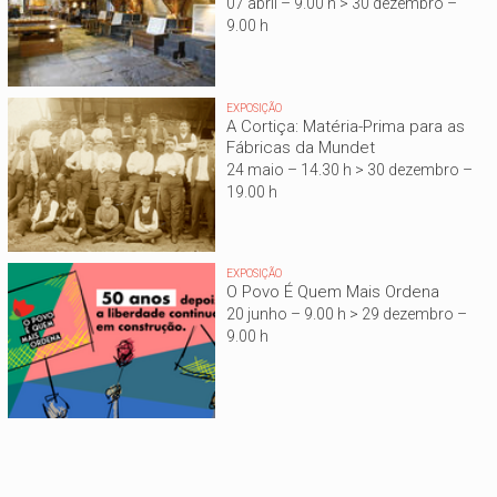
07 abril – 9.00 h > 30 dezembro –
9.00 h
EXPOSIÇÃO
A Cortiça: Matéria-Prima para as
Fábricas da Mundet
24 maio – 14.30 h > 30 dezembro –
19.00 h
EXPOSIÇÃO
O Povo É Quem Mais Ordena
20 junho – 9.00 h > 29 dezembro –
9.00 h
Está aqui