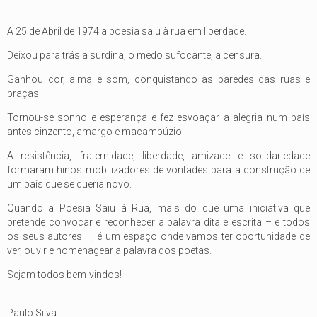
A 25 de Abril de 1974 a poesia saiu à rua em liberdade.
Deixou para trás a surdina, o medo sufocante, a censura.
Ganhou cor, alma e som, conquistando as paredes das ruas e
praças.
Tornou-se sonho e esperança e fez esvoaçar a alegria num país
antes cinzento, amargo e macambúzio.
A resistência, fraternidade, liberdade, amizade e solidariedade
formaram hinos mobilizadores de vontades para a construção de
um país que se queria novo.
Quando a Poesia Saiu à Rua, mais do que uma iniciativa que
pretende convocar e reconhecer a palavra dita e escrita – e todos
os seus autores –, é um espaço onde vamos ter oportunidade de
ver, ouvir e homenagear a palavra dos poetas.
Sejam todos bem-vindos!
Paulo Silva