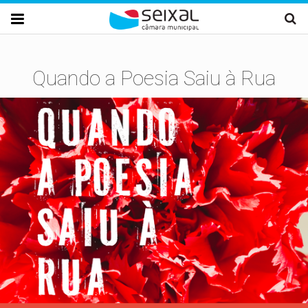
Passar para o conteúdo principal

Quando a Poesia Saiu à Rua