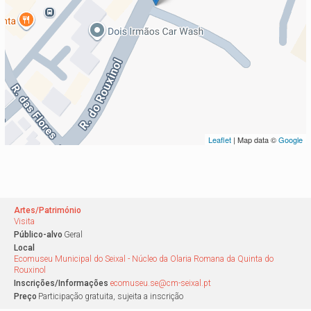
Leaflet
| Map data ©
Google
Artes/Património
Visita
Público-alvo
Geral
Local
Ecomuseu Municipal do Seixal - Núcleo da Olaria Romana da Quinta do
Rouxinol
Inscrições/Informações
ecomuseu.se@cm-seixal.pt
Preço
Participação gratuita, sujeita a inscrição