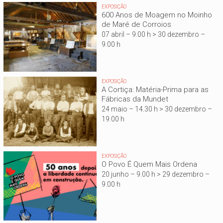
EXPOSIÇÃO
600 Anos de Moagem no Moinho
de Maré de Corroios
07 abril – 9.00 h > 30 dezembro –
9.00 h
EXPOSIÇÃO
A Cortiça: Matéria-Prima para as
Fábricas da Mundet
24 maio – 14.30 h > 30 dezembro –
19.00 h
EXPOSIÇÃO
O Povo É Quem Mais Ordena
20 junho – 9.00 h > 29 dezembro –
9.00 h