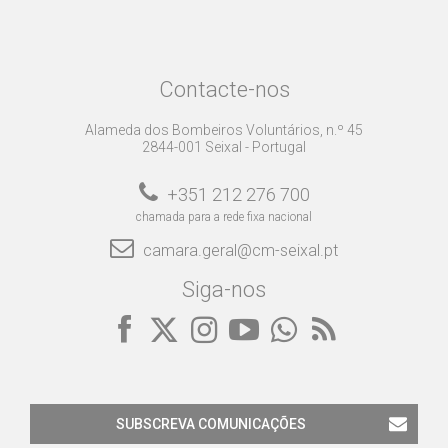
Contacte-nos
Alameda dos Bombeiros Voluntários, n.º 45
2844-001 Seixal - Portugal
+351 212 276 700
chamada para a rede fixa nacional
camara.geral@cm-seixal.pt
Siga-nos
SUBSCREVA COMUNICAÇÕES