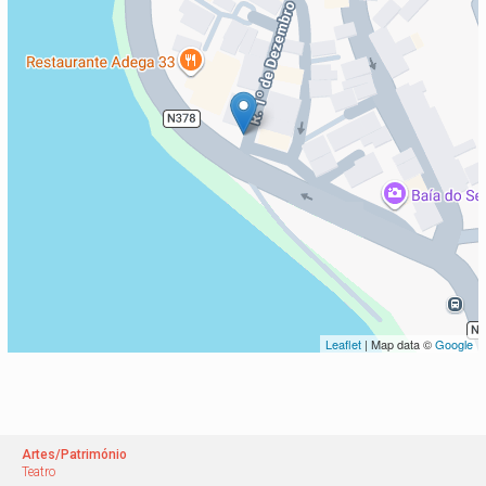
Leaflet
| Map data ©
Google
Artes/Património
Teatro