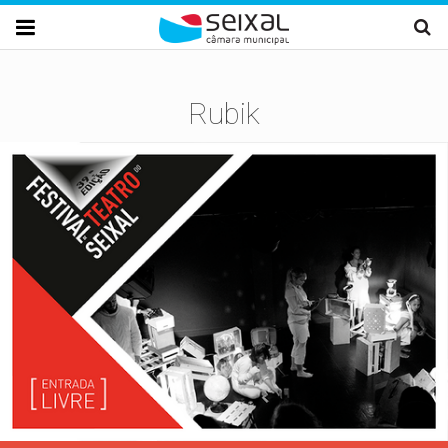
Passar para o conteúdo principal

Rubik