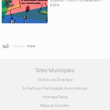
20 junho – 9.00 h > 29 dezembro –
9.00 h
Está aqui
Agenda
Rubik
Sites Municipais
50 Anos do 25 de Abril
Eu Participo | Participação de ocorrências
Infomapa Seixal
Mapa do Concelho