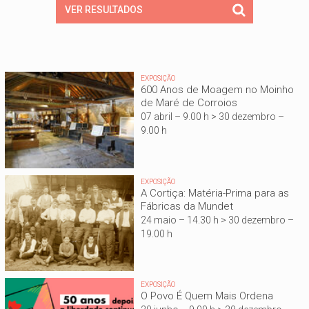
EXPOSIÇÃO
600 Anos de Moagem no Moinho
de Maré de Corroios
07 abril – 9.00 h > 30 dezembro –
9.00 h
EXPOSIÇÃO
A Cortiça: Matéria-Prima para as
Fábricas da Mundet
24 maio – 14.30 h > 30 dezembro –
19.00 h
EXPOSIÇÃO
O Povo É Quem Mais Ordena