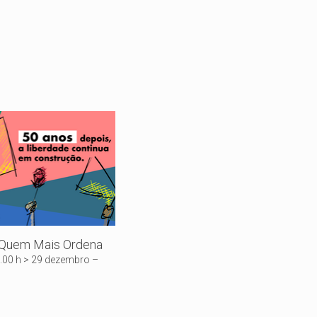
 Quem Mais Ordena
9.00 h > 29 dezembro –