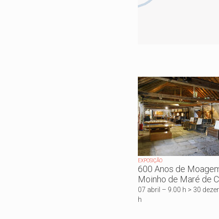
EXPOSIÇÃO
600 Anos de Moage
Moinho de Maré de C
07 abril – 9.00 h > 30 dez
h