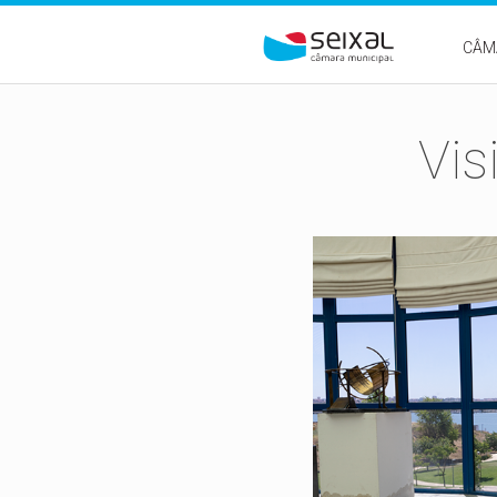
Passar para o conteúdo principal
CÂM
Vis