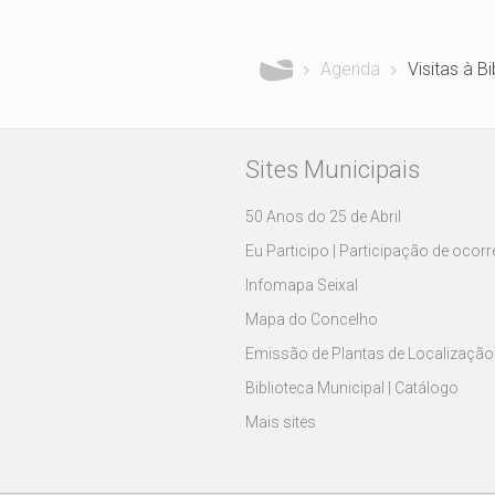
Está aqui
Agenda
Visitas à B
Sites Municipais
50 Anos do 25 de Abril
Eu Participo | Participação de ocor
Infomapa Seixal
Mapa do Concelho
Emissão de Plantas de Localização
Biblioteca Municipal | Catálogo
Mais sites