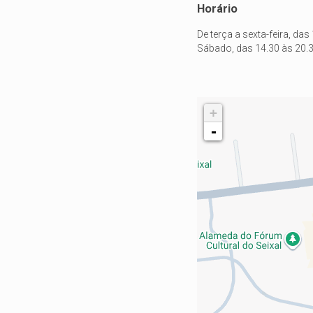
Horário
De terça a sexta-feira, das
Sábado, das 14.30 às 20.3
+
-