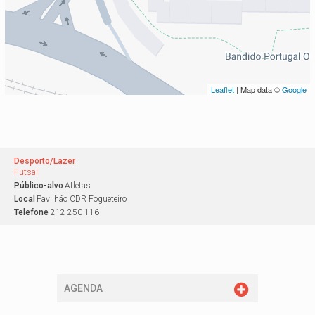
Leaflet
| Map data ©
Google
Desporto/Lazer
Futsal
Público-alvo
Atletas
Local
Pavilhão CDR Fogueteiro
Telefone
212 250 116
AGENDA