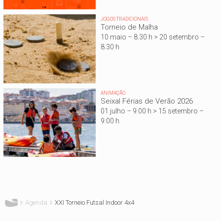
JOGOS TRADICIONAIS
Torneio de Malha
10 maio – 8.30 h > 20 setembro –
8.30 h
ANIMAÇÃO
Seixal Férias de Verão 2026
01 julho – 9.00 h > 15 setembro –
9.00 h
Está aqui
Agenda
XXI Torneio Futsal Indoor 4x4