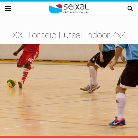
Passar para o conteúdo principal

XXI Torneio Futsal Indoor 4x4