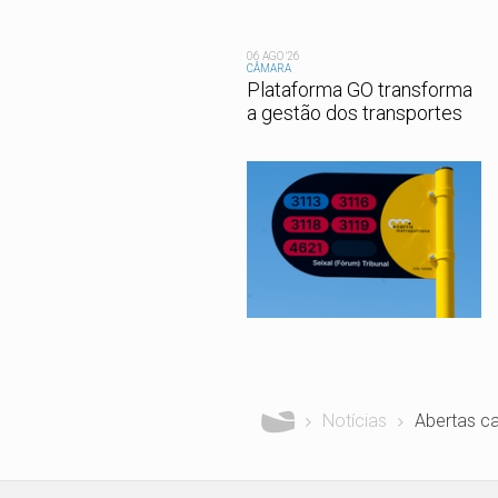
06 AGO '26
CÂMARA
Plataforma GO transforma
a gestão dos transportes
Está aqui
Notícias
Abertas ca