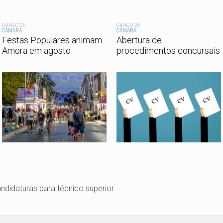
04 AGO '26
04 AGO '26
CÂMARA
CÂMARA
Festas Populares animam
Abertura de
Amora em agosto
procedimentos concursais
ndidaturas para técnico superior