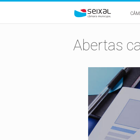
Passar para o conteúdo principal
CÂM
Abertas ca