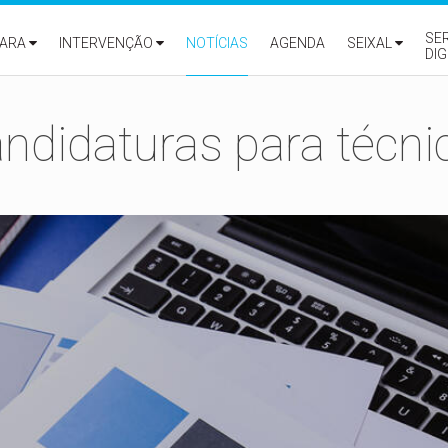
SE
ARA
INTERVENÇÃO
NOTÍCIAS
AGENDA
SEIXAL
DIG
ndidaturas para técni