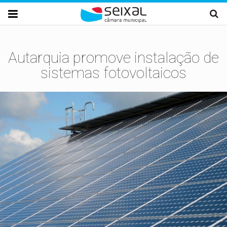
Passar para o conteúdo principal

Autarquia promove instalação de
sistemas fotovoltaicos