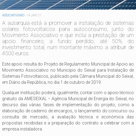
ASSOCIATIVISMO
-
14 JAN '21
A autarquia está a promover a instalação de sistemas
solares fotovoltaicos para autoconsumo, junto do
Movimento Associativo e que inclui a prestação de um
apoio financeiro, a fundo perdido, até 50% do
investimento total, num montante máximo a atribuir de
4500 euros.
Este apoio resulta do Projeto de Regulamento Municipal de Apoio ao
Movimento Associativo no Município do Seixal para Instalação de
Sistemas Fotovoltaicos, publicado pela Câmara Municipal do Seixal,
em Diário da República, no dia 1 de outubro de 2019.
Qualquer instituição poderá, igualmente, contar com o apoio técnico
gratuito da AMESEIXAL – Agência Municipal de Energia do Seixal, no
decurso das várias fases de implementação do projeto, como a
elaboração de caderno de encargos, o lançamento do concurso ou
consulta de mercado, a avaliação técnica e económica das
propostas recebidas e a preparação do contrato a celebrar com a
empresa instaladora.