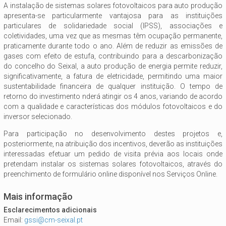
A instalação de sistemas solares fotovoltaicos para auto produção
apresenta-se particularmente vantajosa para as instituições
particulares de solidariedade social (IPSS), associações e
coletividades, uma vez que as mesmas têm ocupação permanente,
praticamente durante todo o ano. Além de reduzir as emissões de
gases com efeito de estufa, contribuindo para a descarbonização
do concelho do Seixal, a auto produção de energia permite reduzir,
significativamente, a fatura de eletricidade, permitindo uma maior
sustentabilidade financeira de qualquer instituição. O tempo de
retorno do investimento nderá atingir os 4 anos, variando de acordo
com a qualidade e características dos módulos fotovoltaicos e do
inversor selecionado.
Para participação no desenvolvimento destes projetos e,
posteriormente, na atribuição dos incentivos, deverão as instituições
interessadas efetuar um pedido de visita prévia aos locais onde
pretendam instalar os sistemas solares fotovoltaicos, através do
preenchimento de formulário online disponível nos Serviços Online.
Mais informação
Esclarecimentos adicionais
Email:
gssi@cm-seixal.pt