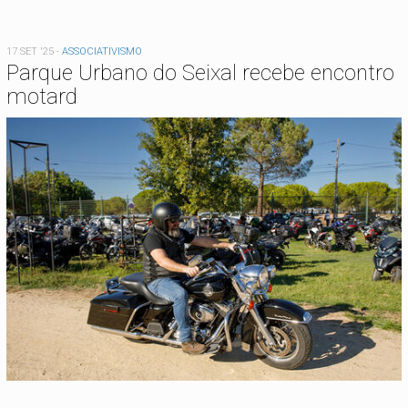
17 SET '25
-
ASSOCIATIVISMO
Parque Urbano do Seixal recebe encontro
motard