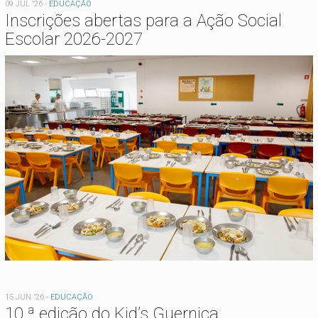
09 JUL '26
-
EDUCAÇÃO
Inscrições abertas para a Ação Social
Escolar 2026-2027
15 JUN '26
-
EDUCAÇÃO
10.ª edição do Kid’s Guernica