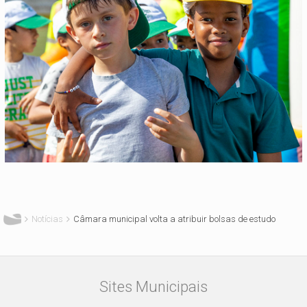
Está aqui
Notícias
Câmara municipal volta a atribuir bolsas de estudo
Sites Municipais