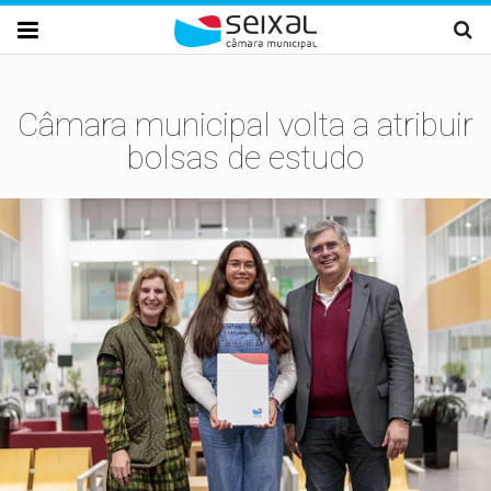
Passar para o conteúdo principal

Câmara municipal volta a atribuir
bolsas de estudo