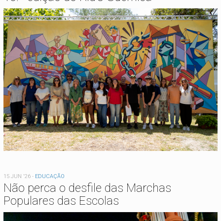
15 JUN '26
-
EDUCAÇÃO
Não perca o desfile das Marchas
Populares das Escolas