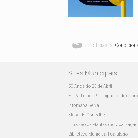
Está aqui
Notícias
Condicion
Sites Municipais
50 Anos do 25 de Abril
Eu Participo | Participação de ocor
Infomapa Seixal
Mapa do Concelho
Emissão de Plantas de Localização
Biblioteca Municipal | Catálogo