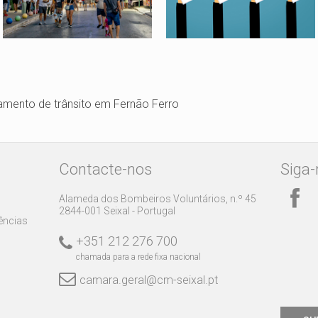
amento de trânsito em Fernão Ferro
Contacte-nos
Siga-
Alameda dos Bombeiros Voluntários, n.º 45
2844-001 Seixal - Portugal
rências
+351 212 276 700
chamada para a rede fixa nacional
camara.geral@cm-seixal.pt