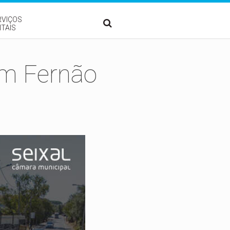
RVIÇOS
ITAIS
em Fernão