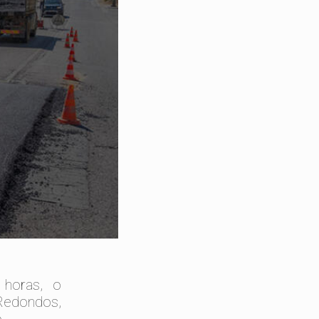
 horas, o
Redondos,