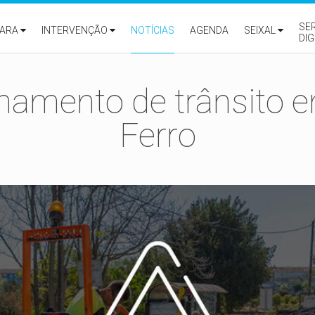
SE
ARA
INTERVENÇÃO
NOTÍCIAS
AGENDA
SEIXAL
DIG
namento de trânsito 
Ferro