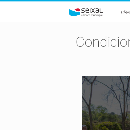
Passar para o conteúdo principal
CÂM
Condicio