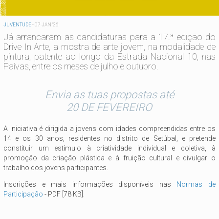
JUVENTUDE
-
07 JAN '26
Já arrancaram as candidaturas para a 17.ª edição do
Drive In Arte, a mostra de arte jovem, na modalidade de
pintura, patente ao longo da Estrada Nacional 10, nas
Paivas, entre os meses de julho e outubro.
Envia as tuas propostas até
20 DE FEVEREIRO
A iniciativa é dirigida a jovens com idades compreendidas entre os
14 e os 30 anos, residentes no distrito de Setúbal, e pretende
constituir um estímulo à criatividade individual e coletiva, à
promoção da criação plástica e à fruição cultural e divulgar o
trabalho dos jovens participantes.
Inscrições e mais informações disponíveis nas
Normas de
Participação
- PDF [78 KB].