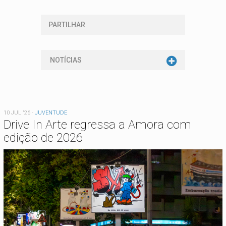
PARTILHAR
NOTÍCIAS
10 JUL '26
-
JUVENTUDE
Drive In Arte regressa a Amora com
edição de 2026