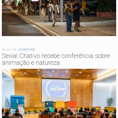
06 JUL '26
-
JUVENTUDE
Seixal Criativo recebe conferência sobre
animação e natureza