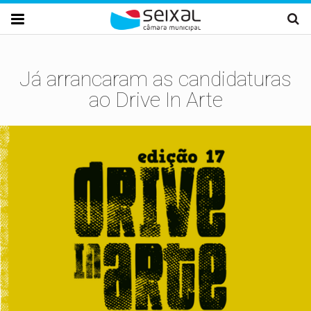
Passar para o conteúdo principal

Já arrancaram as candidaturas
ao Drive In Arte