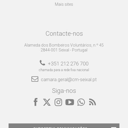
Mais sites
Contacte-nos
Alameda dos Bombeiros Voluntários, n.º 45
2844-001 Seixal - Portugal
+351 212 276 700
chamada para a rede fixa nacional
camara.geral@cm-seixal.pt
Siga-nos