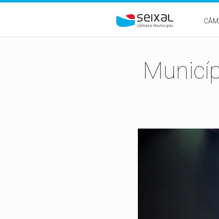
Passar para o conteúdo principal
CÂM
Municíp