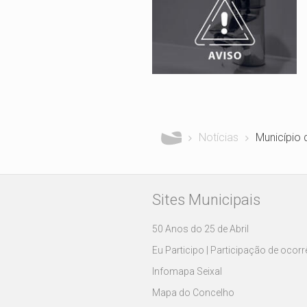
Está aqui
Notícias
Município 
Sites Municipais
50 Anos do 25 de Abril
Eu Participo | Participação de ocor
Infomapa Seixal
Mapa do Concelho