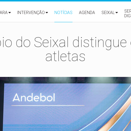
SE
ARA
INTERVENÇÃO
NOTÍCIAS
AGENDA
SEIXAL
DIG
io do Seixal distingue
atletas