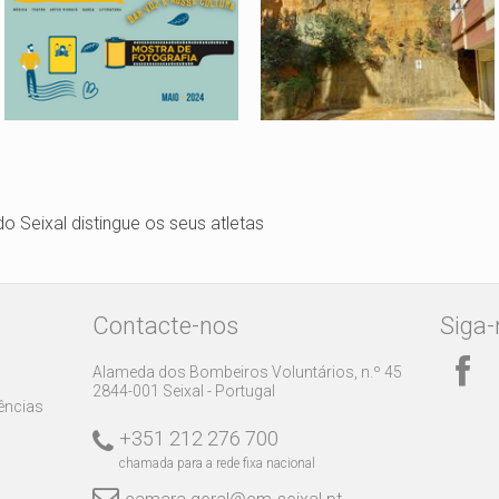
do Seixal distingue os seus atletas
Contacte-nos
Siga-
Alameda dos Bombeiros Voluntários, n.º 45
2844-001 Seixal - Portugal
rências
+351 212 276 700
chamada para a rede fixa nacional