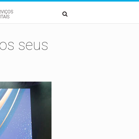
RVIÇOS
ITAIS
 os seus