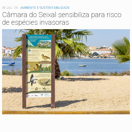
09 JUL '26
-
AMBIENTE E SUSTENTABILIDADE
Câmara do Seixal sensibiliza para risco
de espécies invasoras
Está aqui