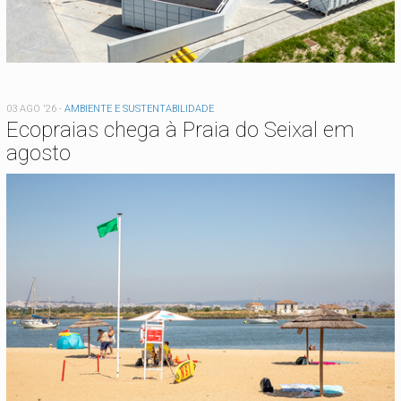
03 AGO '26
-
AMBIENTE E SUSTENTABILIDADE
Ecopraias chega à Praia do Seixal em
agosto