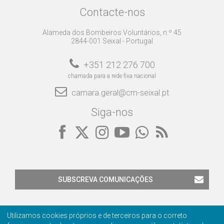
Contacte-nos
Alameda dos Bombeiros Voluntários, n.º 45
2844-001 Seixal - Portugal
+351 212 276 700
chamada para a rede fixa nacional
camara.geral@cm-seixal.pt
Siga-nos
SUBSCREVA COMUNICAÇÕES
Utilizamos cookies próprios e de terceiros para o correto