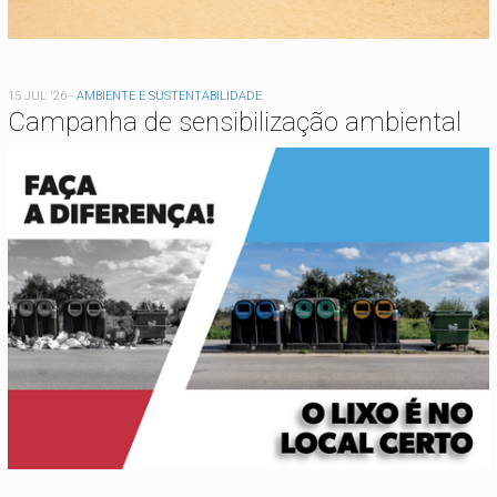
15 JUL '26
-
AMBIENTE E SUSTENTABILIDADE
Campanha de sensibilização ambiental