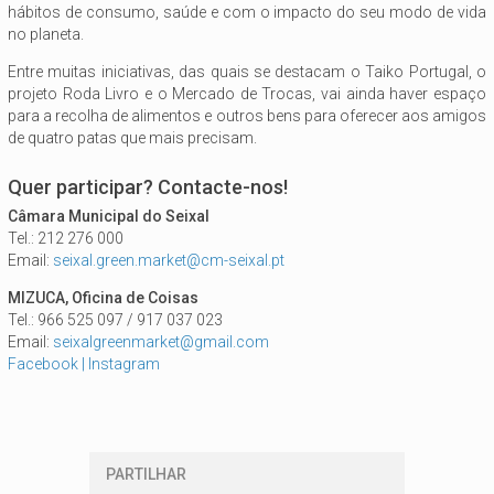
hábitos de consumo, saúde e com o impacto do seu modo de vida
no planeta.
Entre muitas iniciativas, das quais se destacam o Taiko Portugal, o
projeto Roda Livro e o Mercado de Trocas, vai ainda haver espaço
para a recolha de alimentos e outros bens para oferecer aos amigos
de quatro patas que mais precisam.
Quer participar? Contacte-nos!
Câmara Municipal do Seixal
Tel.: 212 276 000
Email:
seixal.green.market@cm-seixal.pt
MIZUCA, Oficina de Coisas
Tel.: 966 525 097 / 917 037 023
Email:
seixalgreenmarket@gmail.com
Facebook
|
Instagram
PARTILHAR