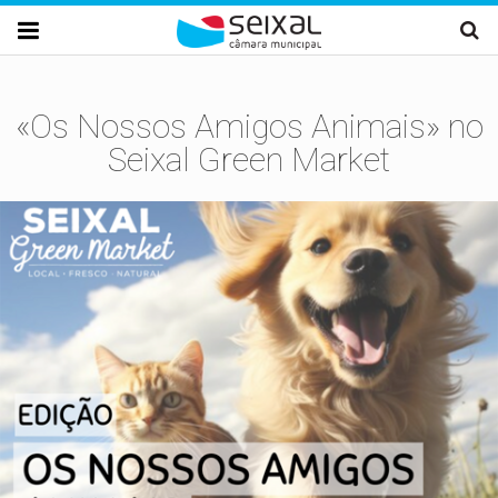
Passar para o conteúdo principal

«Os Nossos Amigos Animais» no
Seixal Green Market