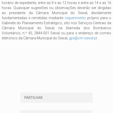
horário de expediente, entre as 9 e as 12 horas e entre as 14 e as 16
horas. Quaisquer sugestões ou observações deverão ser dirigidas
ao presidente da Câmara Municipal do Seixal, devidamente
fundamentadas e remetidas mediante
requerimento
próprio para o
Gabinete do Planeamento Estratégico, sito nos Serviços Centrais da
Câmara Municipal do Seixal, na Alameda dos Bombeiros
Voluntários, n.º 45, 2844-001 Seixal ou para o endereço de correio
eletrónico da Câmara Municipal do Seixal,
gpe@cm-seixal.pt
.
PARTILHAR