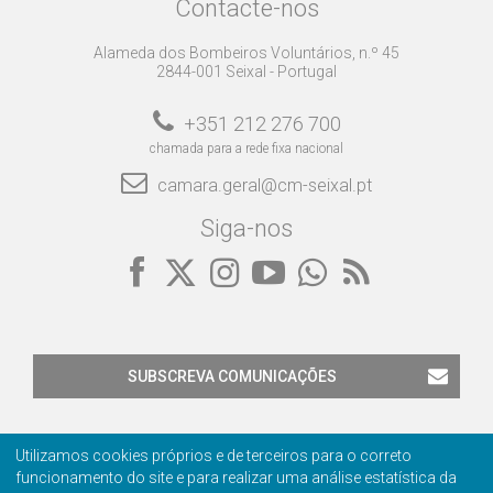
Contacte-nos
Alameda dos Bombeiros Voluntários, n.º 45
2844-001 Seixal - Portugal
+351 212 276 700
chamada para a rede fixa nacional
camara.geral@cm-seixal.pt
Siga-nos
SUBSCREVA COMUNICAÇÕES
Utilizamos cookies próprios e de terceiros para o correto
funcionamento do site e para realizar uma análise estatística da