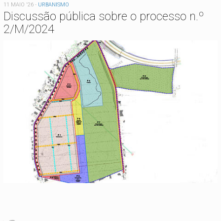
11 MAIO '26
-
URBANISMO
Discussão pública sobre o processo n.º
2/M/2024
Está aqui