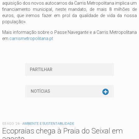
aquisição dos novos autocarros da Carris Metropolitana implica um
financiamento municipal, neste mandato, de mais 8 milhões de
euros, que iremos fazer em prol da qualidade de vida da nossa
população».
Mais informação sobre o Passe Navegante e a Carris Metropolitana
em
carrismetropolitana.pt
PARTILHAR
NOTÍCIAS
03 AGO '26
-
AMBIENTE E SUSTENTABILIDADE
Ecopraias chega à Praia do Seixal em
agosto