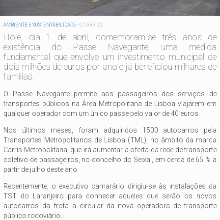
AMBIENTE E SUSTENTABILIDADE
-
01 ABR '22
Hoje, dia 1 de abril, comemoram-se três anos de
existência do Passe Navegante, uma medida
fundamental que envolve um investimento municipal de
dois milhões de euros por ano e já beneficiou milhares de
famílias.
O Passe Navegante permite aos passageiros dos serviços de
transportes públicos na Área Metropolitana de Lisboa viajarem em
qualquer operador com um único passe pelo valor de 40 euros.
Nos últimos meses, foram adquiridos 1500 autocarros pela
Transportes Metropolitanos de Lisboa (TML), no âmbito da marca
Carris Metropolitana, que irá aumentar a oferta da rede de transporte
coletivo de passageiros, no concelho do Seixal, em cerca de 65 % a
partir de julho deste ano.
Recentemente, o executivo camarário dirigiu-se às instalações da
TST do Laranjeiro para conhecer aqueles que serão os novos
autocarros da frota a circular da nova operadora de transporte
público rodoviário.