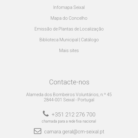
Infomapa Seixal
Mapa do Concelho
Emissão de Plantas de Localização
Biblioteca Municipal | Catálogo
Mais sites
Contacte-nos
Alameda dos Bombeiros Voluntários, n.º 45
2844-001 Seixal - Portugal
+351 212 276 700
chamada para a rede fixa nacional
camara.geral@cm-seixal.pt