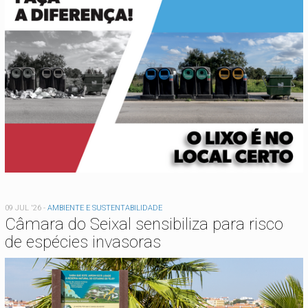
09 JUL '26
-
AMBIENTE E SUSTENTABILIDADE
Câmara do Seixal sensibiliza para risco
de espécies invasoras