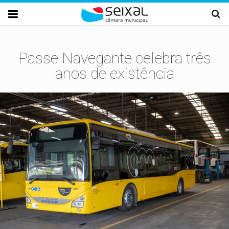
Passar para o conteúdo principal

Passe Navegante celebra três
anos de existência