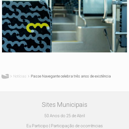
Está aqui
Notícias
Passe Navegante celebra três anos de existência
Sites Municipais
50 Anos do 25 de Abril
Eu Participo | Participação de ocorrências