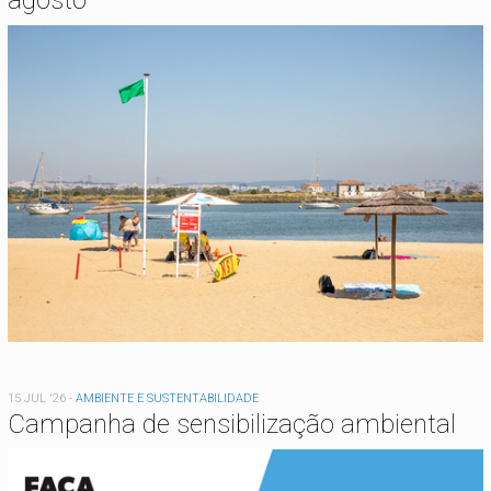
15 JUL '26
-
AMBIENTE E SUSTENTABILIDADE
Campanha de sensibilização ambiental