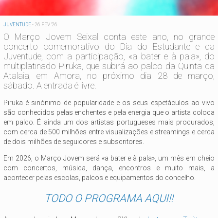
JUVENTUDE
-
26 FEV '26
O Março Jovem Seixal conta este ano, no grande
concerto comemorativo do Dia do Estudante e da
Juventude, com a participação, «a bater e à pala», do
multiplatinado Piruka, que subirá ao palco da Quinta da
Atalaia, em Amora, no próximo dia 28 de março,
sábado. A entrada é livre.
Piruka é sinónimo de popularidade e os seus espetáculos ao vivo
são conhecidos pelas enchentes e pela energia que o artista coloca
em palco. É ainda um dos artistas portugueses mais procurados,
com cerca de 500 milhões entre visualizações e streamings e cerca
de dois milhões de seguidores e subscritores.
Em 2026, o Março Jovem será «a bater e à pala», um mês em cheio
com concertos, música, dança, encontros e muito mais, a
acontecer pelas escolas, palcos e equipamentos do concelho.
TODO O PROGRAMA AQUI!!