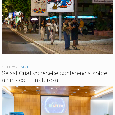
06 JUL '26
-
JUVENTUDE
Seixal Criativo recebe conferência sobre
animação e natureza