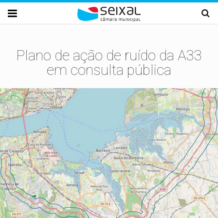
Passar para o conteúdo principal

Plano de ação de ruído da A33
em consulta pública