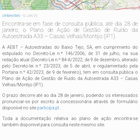
URBANISMO
-
10 JAN '25
Encontra-se em fase de consulta pública, até dia 28 de
janeiro, o Plano de Ação de Gestão de Ruído da
Autoestrada A33 – Casas Velhas/Montijo (IP1).
A AEBT – Autoestradas do Baixo Tejo, SA, em cumprimento do
estipulado no Decreto-Lei n.º 146/2006, de 31 de julho, na sua
redação atual (Decreto-Lei n.º 84-A/2022, de 9 de dezembro, alterado
pelo Decreto-lei n.º 23/2023, de 5 de abril, e regulamentado pela
Portaria n.º 42/2023, de 9 de fevereiro), tem em consulta pública o
Plano de Ação de Gestão de Ruído da Autoestrada A33 – Casas
Velhas/Montijo (IP1).
O prazo decorre até ao dia 28 de janeiro, podendo os interessados
pronunciar-se por escrito à concessionária através de formulário
disponível no site
participa.pt
.
Toda a documentação relativa ao plano de ação encontra-se
também disponível para consulta neste mesmo site.