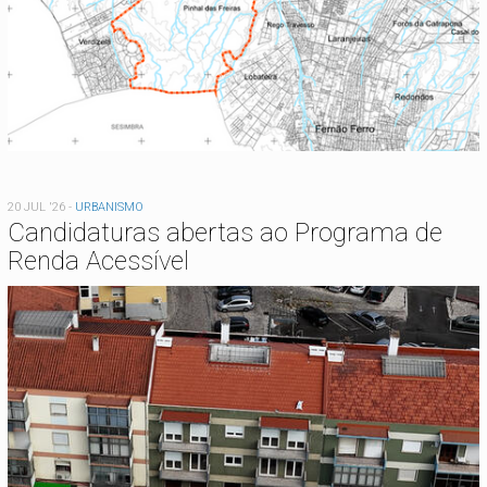
20 JUL '26
-
URBANISMO
Candidaturas abertas ao Programa de
Renda Acessível