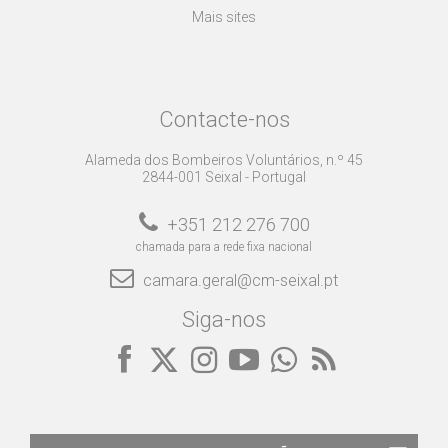
Mais sites
Contacte-nos
Alameda dos Bombeiros Voluntários, n.º 45
2844-001 Seixal - Portugal
+351 212 276 700
chamada para a rede fixa nacional
camara.geral@cm-seixal.pt
Siga-nos