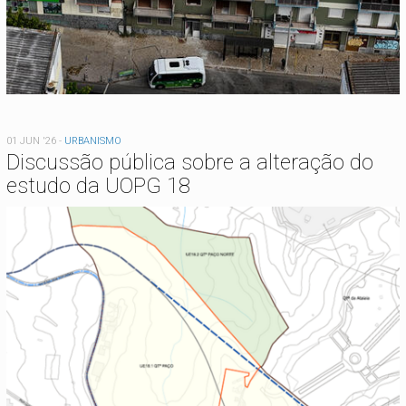
01 JUN '26
-
URBANISMO
Discussão pública sobre a alteração do
estudo da UOPG 18