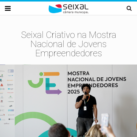
Passar para o conteúdo principal

Seixal Criativo na Mostra
Nacional de Jovens
Empreendedores