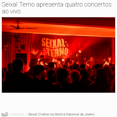
Seixal Terno apresenta quatro concertos
ao vivo
Está aqui
Notícias
Seixal Criativo na Mostra Nacional de Jovens