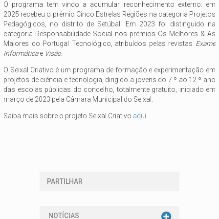
O programa tem vindo a acumular reconhecimento externo: em
2025 recebeu o prémio Cinco Estrelas Regiões na categoria Projetos
Pedagógicos, no distrito de Setúbal. Em 2023 foi distinguido na
categoria Responsabilidade Social nos prémios Os Melhores & As
Maiores do Portugal Tecnológico, atribuídos pelas revistas
Exame
Informática
e
Visão
.
O Seixal Criativo é um programa de formação e experimentação em
projetos de ciência e tecnologia, dirigido a jovens do 7.º ao 12.º ano
das escolas públicas do concelho, totalmente gratuito, iniciado em
março de 2023 pela Câmara Municipal do Seixal.
Saiba mais sobre o projeto Seixal Criativo
aqui
.
PARTILHAR
NOTÍCIAS