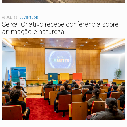
06 JUL '26
-
JUVENTUDE
Seixal Criativo recebe conferência sobre
animação e natureza