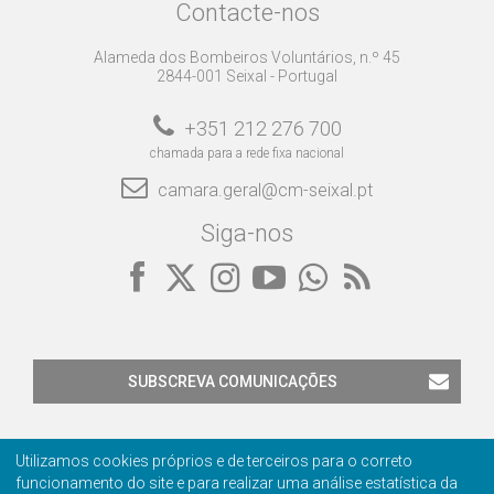
Contacte-nos
Alameda dos Bombeiros Voluntários, n.º 45
2844-001 Seixal - Portugal
+351 212 276 700
chamada para a rede fixa nacional
camara.geral@cm-seixal.pt
Siga-nos
SUBSCREVA COMUNICAÇÕES
Utilizamos cookies próprios e de terceiros para o correto
funcionamento do site e para realizar uma análise estatística da