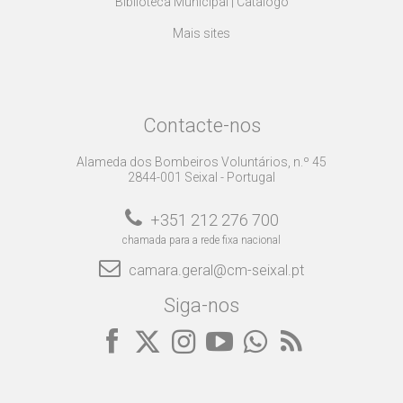
Biblioteca Municipal | Catálogo
Mais sites
Contacte-nos
Alameda dos Bombeiros Voluntários, n.º 45
2844-001 Seixal - Portugal
+351 212 276 700
chamada para a rede fixa nacional
camara.geral@cm-seixal.pt
Siga-nos