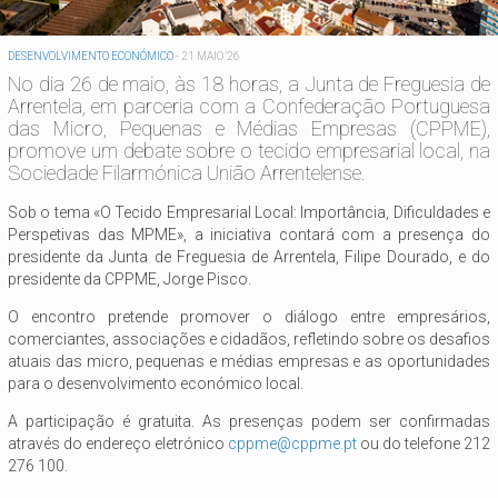
DESENVOLVIMENTO ECONÓMICO
-
21 MAIO '26
No dia 26 de maio, às 18 horas, a Junta de Freguesia de
Arrentela, em parceria com a Confederação Portuguesa
das Micro, Pequenas e Médias Empresas (CPPME),
promove um debate sobre o tecido empresarial local, na
Sociedade Filarmónica União Arrentelense.
Sob o tema «O Tecido Empresarial Local: Importância, Dificuldades e
Perspetivas das MPME», a iniciativa contará com a presença do
presidente da Junta de Freguesia de Arrentela, Filipe Dourado, e do
presidente da CPPME, Jorge Pisco.
O encontro pretende promover o diálogo entre empresários,
comerciantes, associações e cidadãos, refletindo sobre os desafios
atuais das micro, pequenas e médias empresas e as oportunidades
para o desenvolvimento económico local.
A participação é gratuita. As presenças podem ser confirmadas
através do endereço eletrónico
cppme@cppme.pt
ou do telefone 212
276 100.