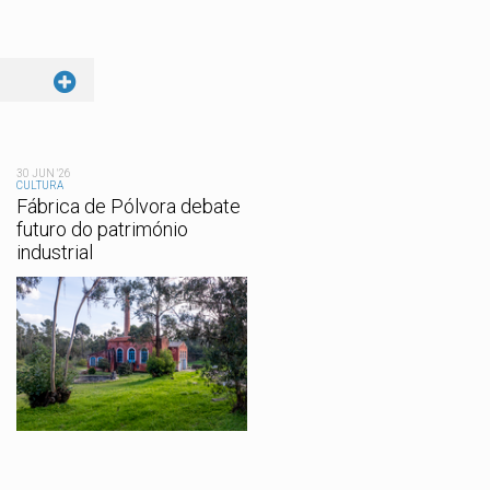
30 JUN '26
CULTURA
Fábrica de Pólvora debate
futuro do património
industrial