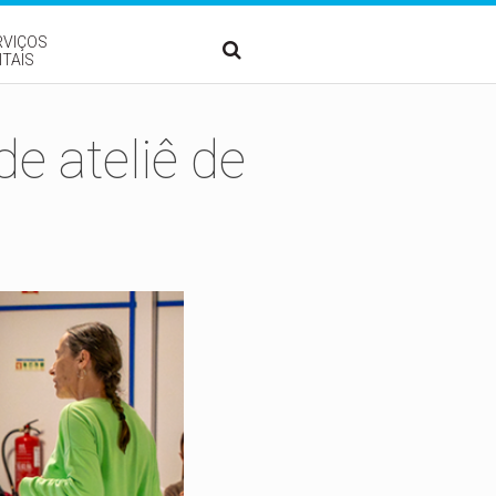
RVIÇOS
ITAIS
de ateliê de