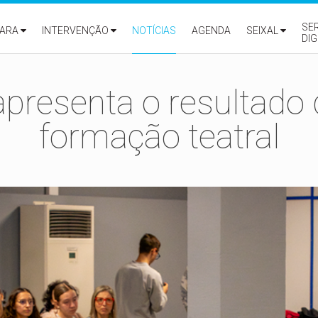
SE
ARA
INTERVENÇÃO
NOTÍCIAS
AGENDA
SEIXAL
DIG
apresenta o resultado 
formação teatral