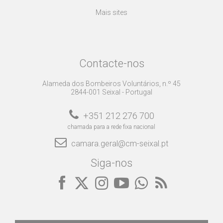
Mais sites
Contacte-nos
Alameda dos Bombeiros Voluntários, n.º 45
2844-001 Seixal - Portugal
+351 212 276 700
chamada para a rede fixa nacional
camara.geral@cm-seixal.pt
Siga-nos