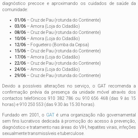
diagnóstico precoce e aproximando os cuidados de saúde da
comunidade:
01/06
– Cruz de Pau (rotunda do Continente)
03/06
– Amora (Loja do Cidadão)
08/06
– Cruz de Pau (rotunda do Continente)
10/06
– Amora (Loja do Cidadão)
12/06
– Fogueteiro (Bomba da Cepsa)
15/06
– Cruz de Pau (rotunda do Continente)
17/06
– Amora (Loja do Cidadão)
22/06
– Cruz de Pau (rotunda do Continente)
24/06
– Amora (Loja do Cidadão)
29/06
– Cruz de Pau (rotunda do Continente)
Devido a possíveis alterações no serviço, o GAT recomenda a
confirmação prévia da presença da unidade móvel através dos
contactos telefónicos 910 382 786 ou 910 656 468 (das 9 às 15
horas) e 910 250 553 (das 9.30 às 15.30 horas).
Fundado em 2001, o
GAT
é uma organização não governamental
sem fins lucrativos dedicada à promoção do acesso à prevenção,
diagnóstico e tratamento nas áreas do VIH, hepatites virais, infeções
sexualmente transmissíveis e tuberculose.