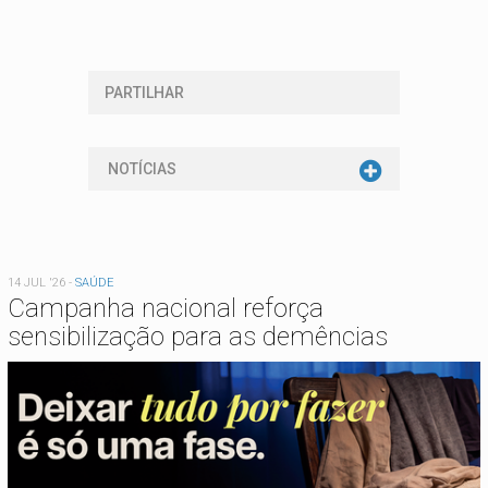
PARTILHAR
NOTÍCIAS
14 JUL '26
-
SAÚDE
Campanha nacional reforça
sensibilização para as demências