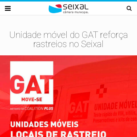
Passar para o conteúdo principal

Unidade móvel do GAT reforça
rastreios no Seixal