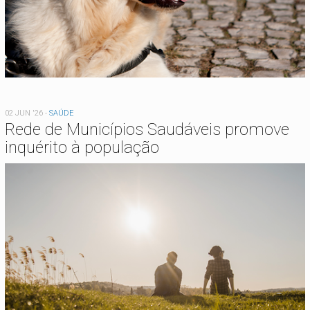
02 JUN '26
-
SAÚDE
Rede de Municípios Saudáveis promove
inquérito à população