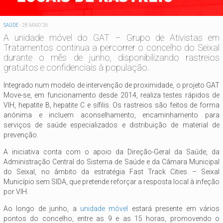
SAÚDE
-
28 MAIO '26
A unidade móvel do GAT – Grupo de Ativistas em
Tratamentos continua a percorrer o concelho do Seixal
durante o mês de junho, disponibilizando rastreios
gratuitos e confidenciais à população.
Integrado num modelo de intervenção de proximidade, o projeto GAT
Move-se, em funcionamento desde 2014, realiza testes rápidos de
VIH, hepatite B, hepatite C e sífilis. Os rastreios são feitos de forma
anónima e incluem aconselhamento, encaminhamento para
serviços de saúde especializados e distribuição de material de
prevenção.
A iniciativa conta com o apoio da Direção-Geral da Saúde, da
Administração Central do Sistema de Saúde e da Câmara Municipal
do Seixal, no âmbito da estratégia Fast Track Cities – Seixal
Município sem SIDA, que pretende reforçar a resposta local à infeção
por VIH.
Ao longo de junho, a
unidade móvel
estará presente em vários
pontos do concelho, entre as 9 e as 15 horas, promovendo o