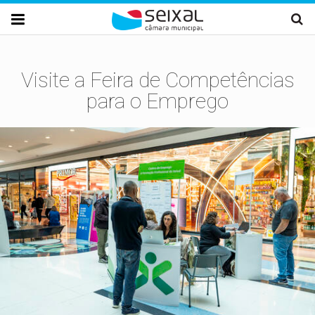
Passar para o conteúdo principal

Visite a Feira de Competências
para o Emprego