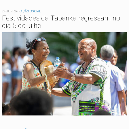
24 JUN '26
-
AÇÃO SOCIAL
Festividades da Tabanka regressam no
dia 5 de julho