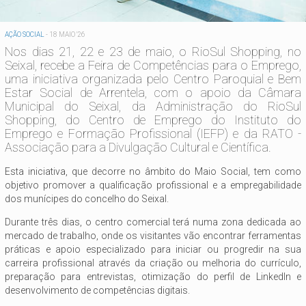
AÇÃO SOCIAL
-
18 MAIO '26
Nos dias 21, 22 e 23 de maio, o RioSul Shopping, no
Seixal, recebe a Feira de Competências para o Emprego,
uma iniciativa organizada pelo Centro Paroquial e Bem
Estar Social de Arrentela, com o apoio da Câmara
Municipal do Seixal, da Administração do RioSul
Shopping, do Centro de Emprego do Instituto do
Emprego e Formação Profissional (IEFP) e da RATO -
Associação para a Divulgação Cultural e Científica.
Esta iniciativa, que decorre no âmbito do Maio Social, tem como
objetivo promover a qualificação profissional e a empregabilidade
dos munícipes do concelho do Seixal.
Durante três dias, o centro comercial terá numa zona dedicada ao
mercado de trabalho, onde os visitantes vão encontrar ferramentas
práticas e apoio especializado para iniciar ou progredir na sua
carreira profissional através da criação ou melhoria do currículo,
preparação para entrevistas, otimização do perfil de LinkedIn e
desenvolvimento de competências digitais.