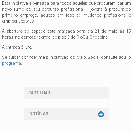
Esta iniciativa é pensada para todos aqueles que procuram dar um
novo rumo ao seu percurso profissional – jovens à procura do
primeiro emprego, adultos em fase de mudança profissional e
empreendedores.
A abertura do espaço está marcada para dia 21 de maio às 15
horas, no corredor central do piso 0 do RioSul Shopping.
A entrada é livre.
Se quiser conhcer mais iniciativas do Maio Social consulte aqui o
programa
.
PARTILHAR
NOTÍCIAS