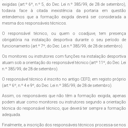
exigidas (art.º 6º, n.º 5, do Dec. Lei n.º 385/99, de 28 de setembro),
todavia face à citada inexistência da portaria em questão
entendemos que a formação exigida deverá ser considerada a
mesma dos responsáveis técnicos.
O responsável técnico, ou quem o coadjuve, tem presença
obrigatória na instalação desportiva durante o seu período de
funcionamento (art.º 7º, do Dec. Lei n.º 385/99, de 28 de setembro).
Os monitores ou instrutores com funções na instalação desportiva
atuam sob a orientação do responsável técnico (artº 11º, do Dec. Lei
n.º 385/99, de 28 de setembro).
O responsável técnico é inscrito no antigo CEFD, em registo próprio
(art.º 6º, n.º 4 e 9º, do Dec. Lei n.º 385/99, de 28 de setembro).
Assim, os responsáveis que não têm a formação exigida, apenas
podem atuar como monitores ou instrutores segundo a orientação
técnica do responsável técnico, que deverá ter sempre a formação
adequada.
Finalmente, a inscrição dos responsáveis técnicos processa-se nos