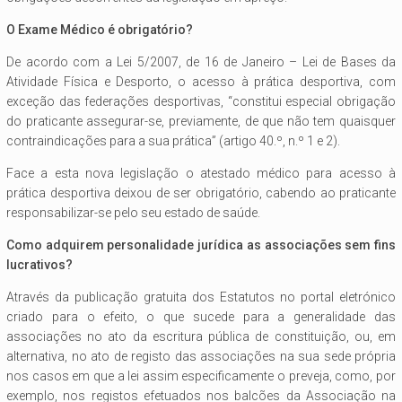
O Exame Médico é obrigatório?
De acordo com a Lei 5/2007, de 16 de Janeiro – Lei de Bases da
Atividade Física e Desporto, o acesso à prática desportiva, com
exceção das federações desportivas, “constitui especial obrigação
do praticante assegurar-se, previamente, de que não tem quaisquer
contraindicações para a sua prática” (artigo 40.º, n.º 1 e 2).
Face a esta nova legislação o atestado médico para acesso à
prática desportiva deixou de ser obrigatório, cabendo ao praticante
responsabilizar-se pelo seu estado de saúde.
Como adquirem personalidade jurídica as associações sem fins
lucrativos?
Através da publicação gratuita dos Estatutos no portal eletrónico
criado para o efeito, o que sucede para a generalidade das
associações no ato da escritura pública de constituição, ou, em
alternativa, no ato de registo das associações na sua sede própria
nos casos em que a lei assim especificamente o preveja, como, por
exemplo, nos registos efetuados nos balcões da Associação na