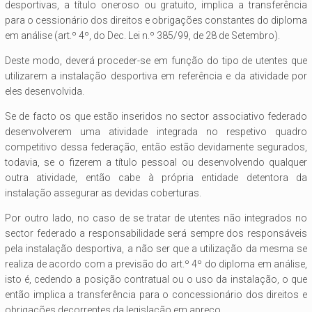
desportivas, a título oneroso ou gratuito, implica a transferência
para o cessionário dos direitos e obrigações constantes do diploma
em análise (art.º 4º, do Dec. Lei n.º 385/99, de 28 de Setembro).
Deste modo, deverá proceder-se em função do tipo de utentes que
utilizarem a instalação desportiva em referência e da atividade por
eles desenvolvida.
Se de facto os que estão inseridos no sector associativo federado
desenvolverem uma atividade integrada no respetivo quadro
competitivo dessa federação, então estão devidamente segurados,
todavia, se o fizerem a título pessoal ou desenvolvendo qualquer
outra atividade, então cabe à própria entidade detentora da
instalação assegurar as devidas coberturas.
Por outro lado, no caso de se tratar de utentes não integrados no
sector federado a responsabilidade será sempre dos responsáveis
pela instalação desportiva, a não ser que a utilização da mesma se
realiza de acordo com a previsão do art.º 4º do diploma em análise,
isto é, cedendo a posição contratual ou o uso da instalação, o que
então implica a transferência para o concessionário dos direitos e
obrigações decorrentes da legislação em apreço.