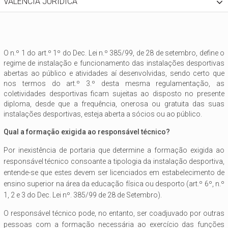
VALÊNCIA JURÍDICA
O n.º 1 do art.º 1º do Dec. Lei n.º 385/99, de 28 de setembro, define o
regime de instalação e funcionamento das instalações desportivas
abertas ao público e atividades aí desenvolvidas, sendo certo que
nos termos do art.º 3.º desta mesma regulamentação, as
coletividades desportivas ficam sujeitas ao disposto no presente
diploma, desde que a frequência, onerosa ou gratuita das suas
instalações desportivas, esteja aberta a sócios ou ao público.
Qual a formação exigida ao responsável técnico?
Por inexistência de portaria que determine a formação exigida ao
responsável técnico consoante a tipologia da instalação desportiva,
entende-se que estes devem ser licenciados em estabelecimento de
ensino superior na área da educação física ou desporto (art.º 6º, n.º
1, 2 e 3 do Dec. Lei nº. 385/99 de 28 de Setembro).
O responsável técnico pode, no entanto, ser coadjuvado por outras
pessoas com a formação necessária ao exercício das funções