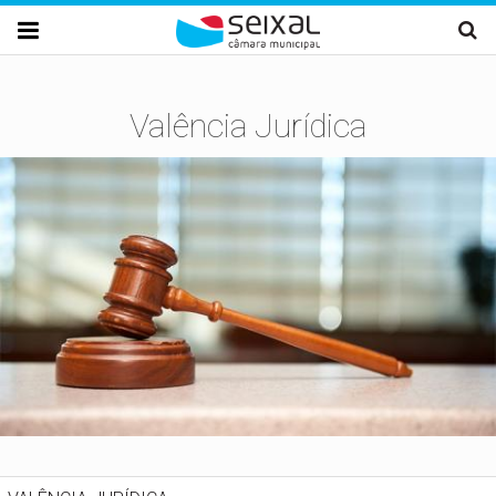
Passar para o conteúdo principal

Valência Jurídica