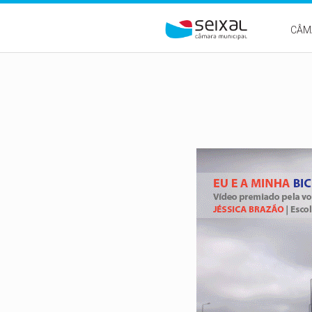
Passar para o conteúdo principal
CÂM