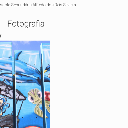
 Escola Secundária Alfredo dos Reis Silveira
Fotografia
r