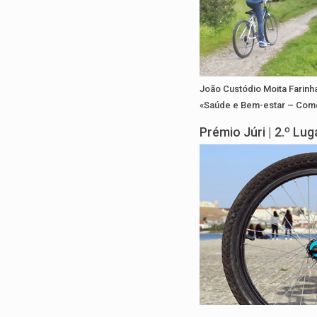
João Custódio Moita Farinh
«Saúde e Bem-estar – Com
Prémio Júri | 2.º Lu