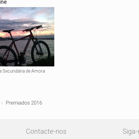
ine
ola Secundária de Amora
Premiados 2016
Contacte-nos
Siga-