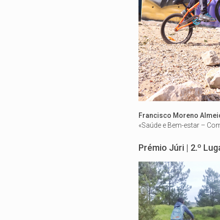
Francisco Moreno Almei
«Saúde e Bem-estar – Com
Prémio Júri | 2.º Lu