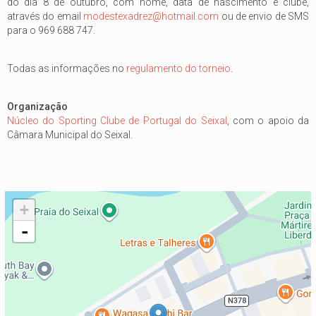
do dia 8 de outubro, com nome, data de nascimento e clube,
através do email
modestexadrez@hotmail.com
ou de envio de SMS
para o 969 688 747.
Todas as informações no
regulamento do torneio
.
Organização
Núcleo do Sporting Clube de Portugal do Seixal
, com o apoio da
Câmara Municipal do Seixal.
+
-