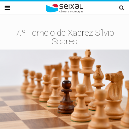
Passar para o conteúdo principal

7.º Torneio de Xadrez Sílvio
Soares