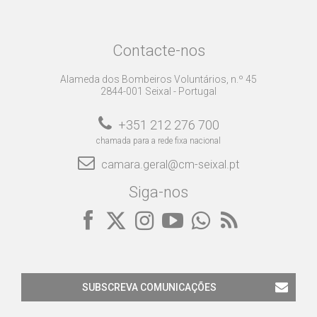
Contacte-nos
Alameda dos Bombeiros Voluntários, n.º 45
2844-001 Seixal - Portugal
+351 212 276 700
chamada para a rede fixa nacional
camara.geral@cm-seixal.pt
Siga-nos
SUBSCREVA COMUNICAÇÕES