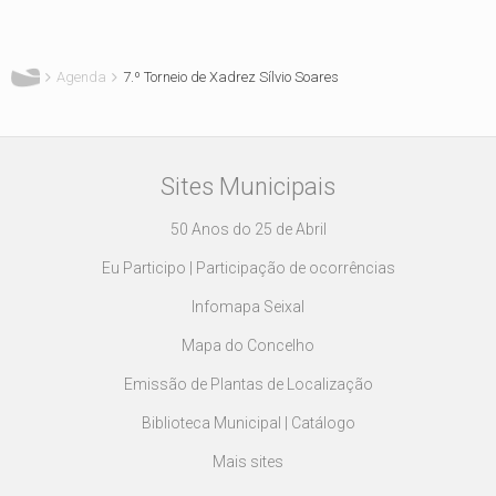
Está aqui
Agenda
7.º Torneio de Xadrez Sílvio Soares
Sites Municipais
50 Anos do 25 de Abril
Eu Participo | Participação de ocorrências
Infomapa Seixal
Mapa do Concelho
Emissão de Plantas de Localização
Biblioteca Municipal | Catálogo
Mais sites