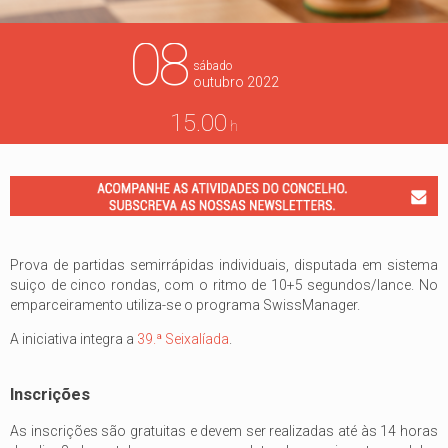
08
sábado
outubro
2022
15.00
h
Prova de partidas semirrápidas individuais, disputada em sistema
suiço de cinco rondas, com o ritmo de 10+5 segundos/lance. No
emparceiramento utiliza-se o programa SwissManager.
A iniciativa integra a
39.ª Seixalíada
.
Inscrições
As inscrições são gratuitas e devem ser realizadas até às 14 horas