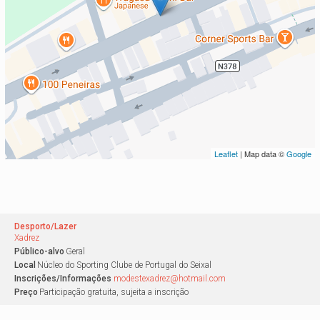
Leaflet
| Map data ©
Google
Desporto/Lazer
Xadrez
Público-alvo
Geral
Local
Núcleo do Sporting Clube de Portugal do Seixal
Inscrições/Informações
modestexadrez@hotmail.com
Preço
Participação gratuita, sujeita a inscrição