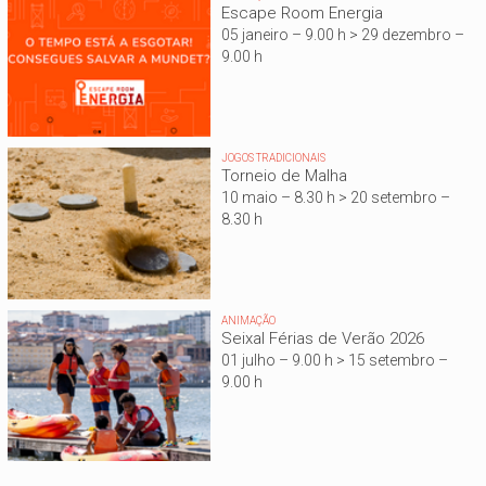
Escape Room Energia
05 janeiro – 9.00 h > 29 dezembro –
9.00 h
JOGOS TRADICIONAIS
Torneio de Malha
10 maio – 8.30 h > 20 setembro –
8.30 h
ANIMAÇÃO
Seixal Férias de Verão 2026
01 julho – 9.00 h > 15 setembro –
9.00 h