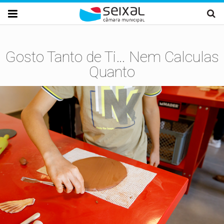
Passar para o conteúdo principal

Gosto Tanto de Ti… Nem Calculas
Quanto