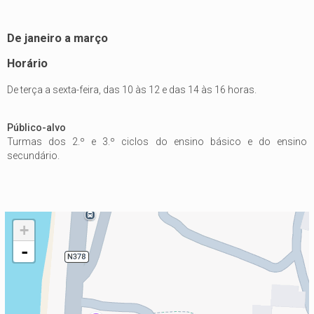
De janeiro a março
Horário
De terça a sexta-feira, das 10 às 12 e das 14 às 16 horas.
Público-alvo
Turmas dos 2.º e 3.º ciclos do ensino básico e do ensino
secundário.
+
-