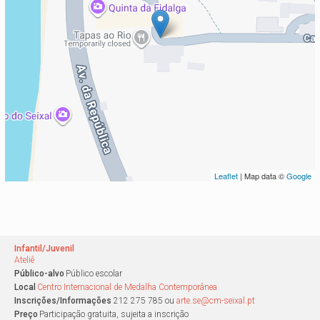
Leaflet
| Map data ©
Google
Infantil/Juvenil
Ateliê
Público-alvo
Público escolar
Local
Centro Internacional de Medalha Contemporânea
Inscrições/Informações
212 275 785 ou
arte.se@cm-seixal.pt
Preço
Participação gratuita, sujeita a inscrição