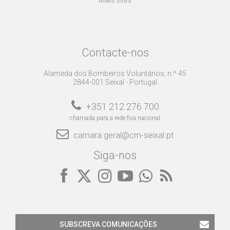
Contacte-nos
Alameda dos Bombeiros Voluntários, n.º 45
2844-001 Seixal - Portugal
+351 212 276 700
chamada para a rede fixa nacional
camara.geral@cm-seixal.pt
Siga-nos
SUBSCREVA COMUNICAÇÕES