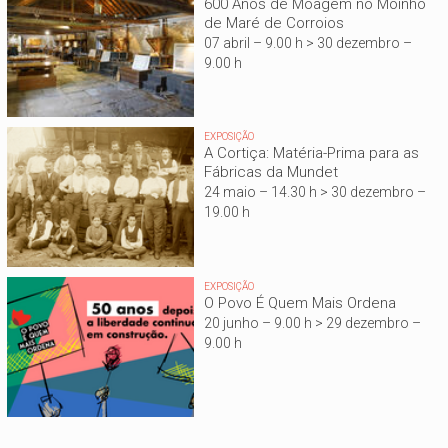
600 Anos de Moagem no Moinho
de Maré de Corroios
07 abril – 9.00 h > 30 dezembro –
9.00 h
EXPOSIÇÃO
A Cortiça: Matéria-Prima para as
Fábricas da Mundet
24 maio – 14.30 h > 30 dezembro –
19.00 h
EXPOSIÇÃO
O Povo É Quem Mais Ordena
20 junho – 9.00 h > 29 dezembro –
9.00 h