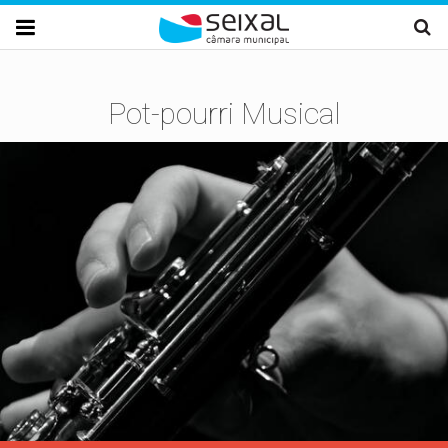
Passar para o conteúdo principal

Pot-pourri Musical