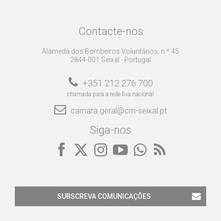
Contacte-nos
Alameda dos Bombeiros Voluntários, n.º 45
2844-001 Seixal - Portugal
+351 212 276 700
chamada para a rede fixa nacional
camara.geral@cm-seixal.pt
Siga-nos
SUBSCREVA COMUNICAÇÕES