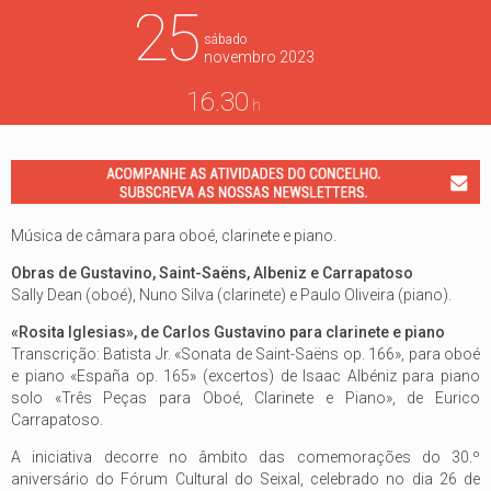
25
sábado
novembro
2023
16.30
h
Música de câmara para oboé, clarinete e piano.
Obras de Gustavino, Saint-Saëns, Albeniz e Carrapatoso
Sally Dean (oboé), Nuno Silva (clarinete) e Paulo Oliveira (piano).
«Rosita Iglesias», de Carlos Gustavino para clarinete e piano
Transcrição: Batista Jr. «Sonata de Saint-Saëns op. 166», para oboé
e piano «España op. 165» (excertos) de Isaac Albéniz para piano
solo «Três Peças para Oboé, Clarinete e Piano», de Eurico
Carrapatoso.
A iniciativa decorre no âmbito das comemorações do 30.º
aniversário do Fórum Cultural do Seixal, celebrado no dia 26 de