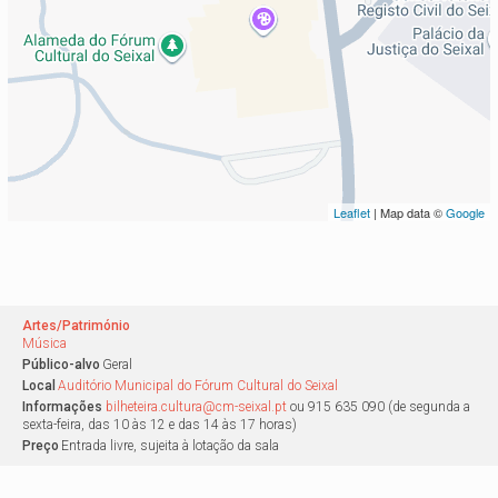
Leaflet
| Map data ©
Google
Artes/Património
Música
Público-alvo
Geral
Local
Auditório Municipal do Fórum Cultural do Seixal
Informações
bilheteira.cultura@cm-seixal.pt
ou 915 635 090 (de segunda a
sexta-feira, das 10 às 12 e das 14 às 17 horas)
Preço
Entrada livre, sujeita à lotação da sala