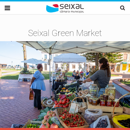
Passar para o conteúdo principal

Seixal Green Market