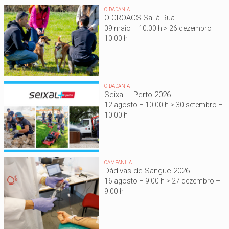
CIDADANIA
O CROACS Sai à Rua
09 maio – 10.00 h > 26 dezembro –
10.00 h
CIDADANIA
Seixal + Perto 2026
12 agosto – 10.00 h > 30 setembro –
10.00 h
CAMPANHA
Dádivas de Sangue 2026
16 agosto – 9.00 h > 27 dezembro –
9.00 h