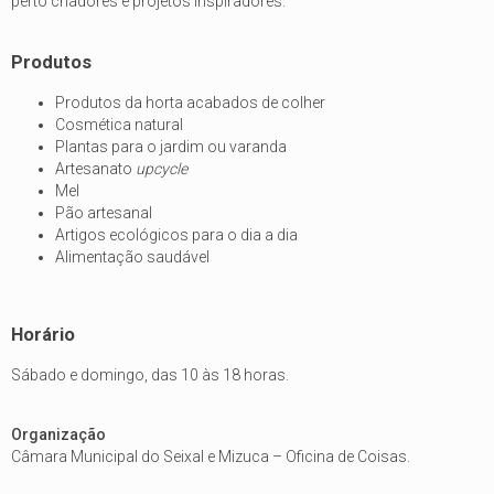
perto criadores e projetos inspiradores.
Produtos
Produtos da horta acabados de colher
Cosmética natural
Plantas para o jardim ou varanda
Artesanato
upcycle
Mel
Pão artesanal
Artigos ecológicos para o dia a dia
Alimentação saudável
Horário
Sábado e domingo, das 10 às 18 horas.
Organização
Câmara Municipal do Seixal e Mizuca – Oficina de Coisas.