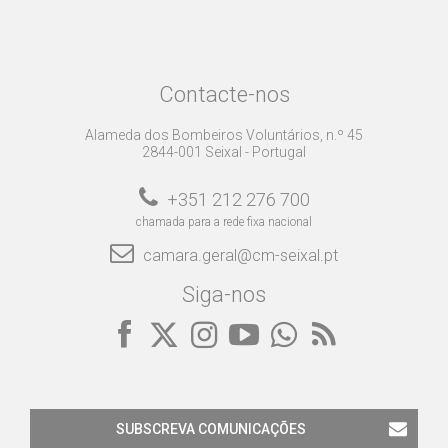
Contacte-nos
Alameda dos Bombeiros Voluntários, n.º 45
2844-001 Seixal - Portugal
+351 212 276 700
chamada para a rede fixa nacional
camara.geral@cm-seixal.pt
Siga-nos
SUBSCREVA COMUNICAÇÕES