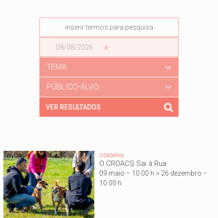
Data
a
Data
TEMA
PÚBLICO-ALVO
CIDADANIA
O CROACS Sai à Rua
09 maio – 10.00 h > 26 dezembro –
10.00 h