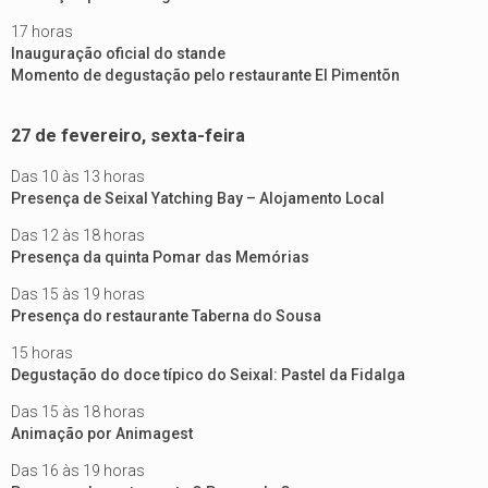
17 horas
Inauguração oficial do stande
Momento de degustação pelo restaurante El Pimentõn
27 de fevereiro, sexta-feira
Das 10 às 13 horas
Presença de Seixal Yatching Bay – Alojamento Local
Das 12 às 18 horas
Presença da quinta Pomar das Memórias
Das 15 às 19 horas
Presença do restaurante Taberna do Sousa
15 horas
Degustação do doce típico do Seixal: Pastel da Fidalga
Das 15 às 18 horas
Animação por Animagest
Das 16 às 19 horas