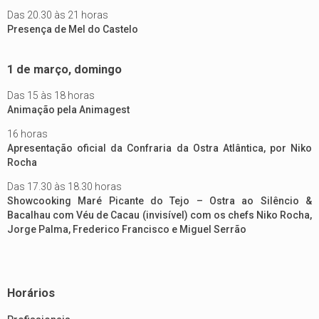
Das 20.30 às 21 horas
Presença de Mel do Castelo
1 de março, domingo
Das 15 às 18 horas
Animação pela Animagest
16 horas
Apresentação oficial da Confraria da Ostra Atlântica, por Niko
Rocha
Das 17.30 às 18.30 horas
Showcooking Maré Picante do Tejo – Ostra ao Silêncio &
Bacalhau com Véu de Cacau (invisível) com os chefs Niko Rocha,
Jorge Palma, Frederico Francisco e Miguel Serrão
Horários