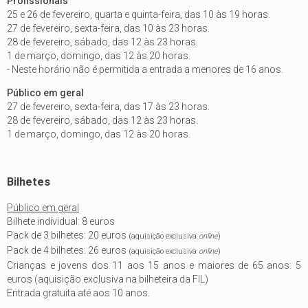
Profissionais
25 e 26 de fevereiro, quarta e quinta-feira, das 10 às 19 horas.
27 de fevereiro, sexta-feira, das 10 às 23 horas.
28 de fevereiro, sábado, das 12 às 23 horas.
1 de março, domingo, das 12 às 20 horas.
- Neste horário não é permitida a entrada a menores de 16 anos.
Público em geral
27 de fevereiro, sexta-feira, das 17 às 23 horas.
28 de fevereiro, sábado, das 12 às 23 horas.
1 de março, domingo, das 12 às 20 horas.
Bilhetes
Público em geral
Bilhete individual: 8 euros
Pack de 3 bilhetes: 20 euros
(aquisição exclusiva
online
)
Pack de 4 bilhetes: 26 euros
(aquisição exclusiva
online
)
Crianças e jovens dos 11 aos 15 anos e maiores de 65 anos: 5
euros (aquisição exclusiva na bilheteira da FIL)
Entrada gratuita até aos 10 anos.