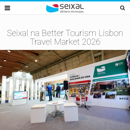
Passar para o conteúdo principal

Seixal na Better Tourism Lisbon
Travel Market 2026