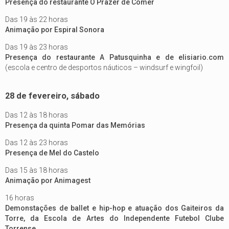
Presença do restaurante O Prazer de Comer
Das 19 às 22 horas
Animação por Espiral Sonora
Das 19 às 23 horas
Presença do restaurante A Patusquinha e de elisiario.com
(escola e centro de desportos náuticos – windsurf e wingfoil)
28 de fevereiro, sábado
Das 12 às 18 horas
Presença da quinta Pomar das Memórias
Das 12 às 23 horas
Presença de Mel do Castelo
Das 15 às 18 horas
Animação por Animagest
16 horas
Demonstações de ballet e hip-hop e atuação dos Gaiteiros da
Torre, da Escola de Artes do Independente Futebol Clube
Torrense