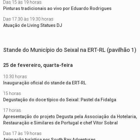
Das 15 às 19 horas
Pinturas tradicionais ao vivo por Eduardo Rodrigues
Das 17.30 às 19.30 horas
Atuação de Living Statues DJ
Stande do Município do Seixal na ERT-RL (pavilhão 1)
25 de fevereiro, quarta-feira
10.30 horas
Inauguração oficial do stande da ERT-RL
15 horas
Degustação do doce típico do Seixal: Pastel da Fidalga
17 horas
Apresentação do projeto Degusta pela Associação da Hotelaria,
Restauração e Similares de Portugal e chef Vítor Sobral
Das 17 às 19 horas
Animação turística por South Bay Adventures