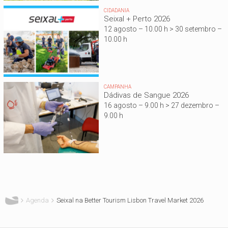
CIDADANIA
Seixal + Perto 2026
12 agosto – 10.00 h > 30 setembro –
10.00 h
CAMPANHA
Dádivas de Sangue 2026
16 agosto – 9.00 h > 27 dezembro –
9.00 h
Está aqui
Agenda
Seixal na Better Tourism Lisbon Travel Market 2026