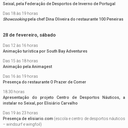
Seixal, pela Federação de Desportos de Inverno de Portugal
Das 18 às 19 horas
Showcooking
pela chef Dina Oliveira do restaurante 100 Peneiras
28 de fevereiro, sábado
Das 12 às 16 horas
Animação turística por South Bay Adventures
Das 15 às 18 horas
Animação pela Animagest
Das 16 às 19 horas
Presença do restaurante O Prazer de Comer
18.30 horas
Apresentação do projeto Centro de Desportos Náuticos, a
instalar no Seixal, por Elisiário Carvalho
Das 19 às 23 horas
Presença de elisiario.com
(escola e centro de desportos náuticos
– windsurf e wingfoil)