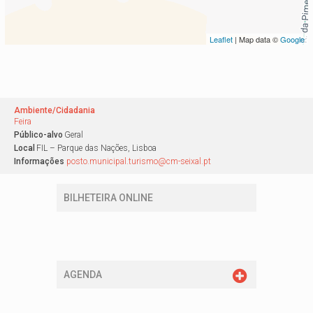
Leaflet
| Map data ©
Google
Ambiente/Cidadania
Feira
Público-alvo
Geral
Local
FIL – Parque das Nações, Lisboa
Informações
posto.municipal.turismo@cm-seixal.pt
BILHETEIRA ONLINE
AGENDA