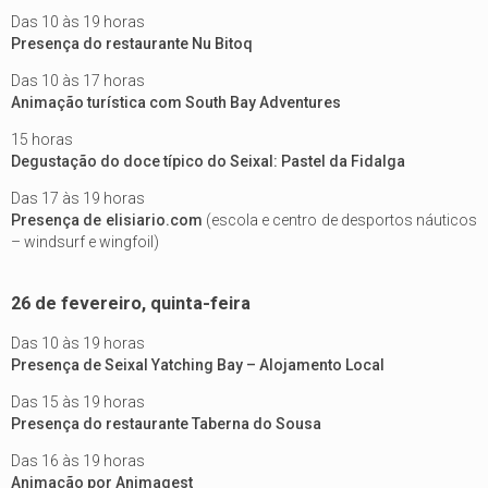
Das 10 às 19 horas
Presença do restaurante Nu Bitoq
Das 10 às 17 horas
Animação turística com South Bay Adventures
15 horas
Degustação do doce típico do Seixal: Pastel da Fidalga
Das 17 às 19 horas
Presença de elisiario.com
(escola e centro de desportos náuticos
– windsurf e wingfoil)
26 de fevereiro, quinta-feira
Das 10 às 19 horas
Presença de Seixal Yatching Bay – Alojamento Local
Das 15 às 19 horas
Presença do restaurante Taberna do Sousa
Das 16 às 19 horas
Animação por Animagest