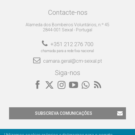
Contacte-nos
Alameda dos Bombeiros Voluntários, n.º 45
2844-001 Seixal - Portugal
+351 212 276 700
chamada para a rede fixa nacional
camara.geral@cm-seixal.pt
Siga-nos
SUBSCREVA COMUNICAÇÕES
Utilizamos cookies próprios e de terceiros para o correto