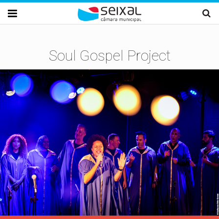
Passar para o conteúdo principal

Soul Gospel Project