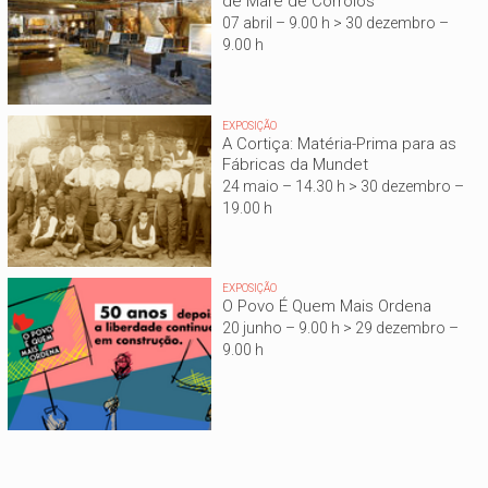
de Maré de Corroios
07 abril – 9.00 h > 30 dezembro –
9.00 h
EXPOSIÇÃO
A Cortiça: Matéria-Prima para as
Fábricas da Mundet
24 maio – 14.30 h > 30 dezembro –
19.00 h
EXPOSIÇÃO
O Povo É Quem Mais Ordena
20 junho – 9.00 h > 29 dezembro –
9.00 h
Está aqui