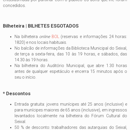
concedidos.
Bilheteira | BILHETES ESGOTADOS
Na bilheteira
online
BOL
(reservas e informações 24 horas:
1820) e nos locais habituais.
No balcão de informações da Biblioteca Municipal do Seixal,
de terça a sexta-feira, das 10 às 19 horas, e sábados, das
14.30 às 19 horas.
Na bilheteira do Auditório Municipal, que abre 1.30 horas
antes de qualquer espetáculo e encerra 15 minutos após o
seu o início.
* Descontos
Entrada gratuita: jovens munícipes até 25 anos (inclusive) e
para munícipes maiores de 65 anos (inclusive), em ingressos
levantados localmente na bilheteira do Fórum Cultural do
Seixal.
50 % de desconto: trabalhadores das autarquias do Seixal,