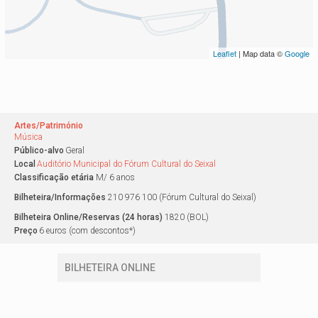
Leaflet
| Map data ©
Google
Artes/Património
Música
Público-alvo
Geral
Local
Auditório Municipal do Fórum Cultural do Seixal
Classificação etária
M/ 6 anos
Bilheteira/Informações
210 976 100 (Fórum Cultural do Seixal)
Bilheteira Online/Reservas (24 horas)
1820 (BOL)
Preço
6 euros (com descontos*)
BILHETEIRA ONLINE