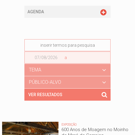
AGENDA
Data
a
Data
TEMA
PÚBLICO-ALVO
EXPOSIÇÃO
600 Anos de Moagem no Moinho