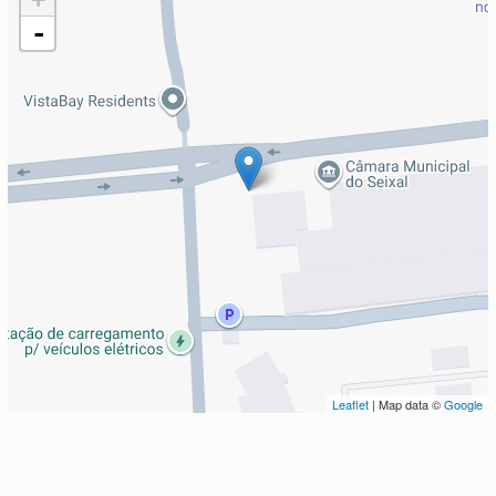
-
Leaflet
| Map data ©
Google