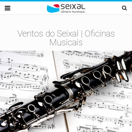
Passar para o conteúdo principal

Ventos do Seixal | Oficinas
Musicais