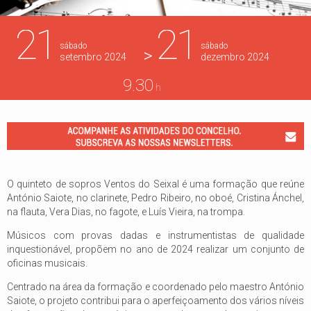
21
21
sábado
sábado
>
setembro
2024
dezembro
2024
9.30
h
O quinteto de sopros Ventos do Seixal é uma formação que reúne
António Saiote, no clarinete, Pedro Ribeiro, no oboé, Cristina Ánchel,
na flauta, Vera Dias, no fagote, e Luís Vieira, na trompa.
Músicos com provas dadas e instrumentistas de qualidade
inquestionável, propõem no ano de 2024 realizar um conjunto de
oficinas musicais.
Centrado na área da formação e coordenado pelo maestro António
Saiote, o projeto contribui para o aperfeiçoamento dos vários níveis