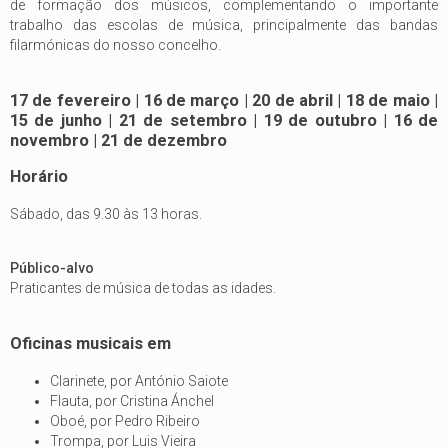
de formação dos músicos, complementando o importante
trabalho das escolas de música, principalmente das bandas
filarmónicas do nosso concelho.
17 de fevereiro | 16 de março | 20 de abril | 18 de maio |
15 de junho | 21 de setembro | 19 de outubro | 16 de
novembro | 21 de dezembro
Horário
Sábado, das 9.30 às 13 horas.
Público-alvo
Praticantes de música de todas as idades.
Oficinas musicais em
Clarinete, por António Saiote
Flauta, por Cristina Ánchel
Oboé, por Pedro Ribeiro
Trompa, por Luis Vieira