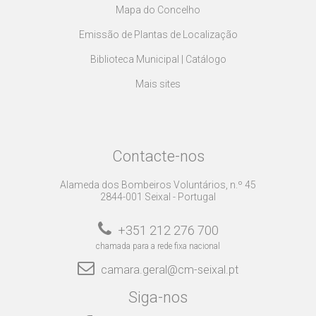
Mapa do Concelho
Emissão de Plantas de Localização
Biblioteca Municipal | Catálogo
Mais sites
Contacte-nos
Alameda dos Bombeiros Voluntários, n.º 45
2844-001 Seixal - Portugal
+351 212 276 700
chamada para a rede fixa nacional
camara.geral@cm-seixal.pt
Siga-nos