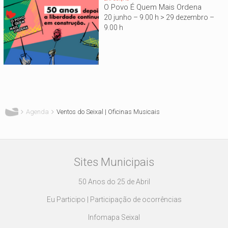
O Povo É Quem Mais Ordena
20 junho – 9.00 h > 29 dezembro –
9.00 h
Está aqui
Agenda
Ventos do Seixal | Oficinas Musicais
Sites Municipais
50 Anos do 25 de Abril
Eu Participo | Participação de ocorrências
Infomapa Seixal