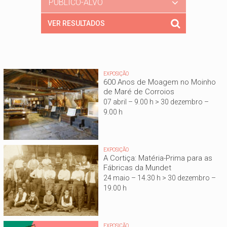
PÚBLICO-ALVO
EXPOSIÇÃO
600 Anos de Moagem no Moinho
de Maré de Corroios
07 abril – 9.00 h > 30 dezembro –
9.00 h
EXPOSIÇÃO
A Cortiça: Matéria-Prima para as
Fábricas da Mundet
24 maio – 14.30 h > 30 dezembro –
19.00 h
EXPOSIÇÃO