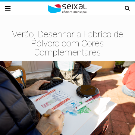
Passar para o conteúdo principal

Verão, Desenhar a Fábrica de
Pólvora com Cores
Complementares