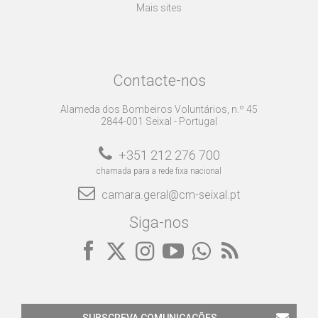
Mais sites
Contacte-nos
Alameda dos Bombeiros Voluntários, n.º 45
2844-001 Seixal - Portugal
+351 212 276 700
chamada para a rede fixa nacional
camara.geral@cm-seixal.pt
Siga-nos