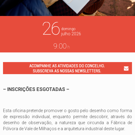
26
domingo
julho
2026
9.00
h
– INSCRIÇÕES ESGOTADAS –
Esta oficina pretende promover o gosto pelo desenho como forma
de expressão individual, enquanto permite descobrir, através do
desenho de observação, a natureza que circunda a Fábrica de
Pólvora de Vale de Milhaços e a arquitetura industrial deste lugar.