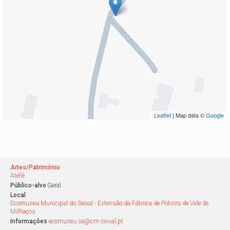
Leaflet
| Map data ©
Google
Artes/Património
Ateliê
Público-alvo
Geral
Local
Ecomuseu Municipal do Seixal - Extensão da Fábrica de Pólvora de Vale de
Milhaços
Informações
ecomuseu.se@cm-seixal.pt