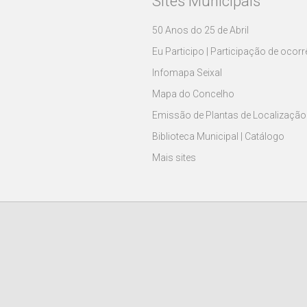
Sites Municipais
50 Anos do 25 de Abril
Eu Participo | Participação de ocor
Infomapa Seixal
Mapa do Concelho
Emissão de Plantas de Localização
Biblioteca Municipal | Catálogo
Mais sites