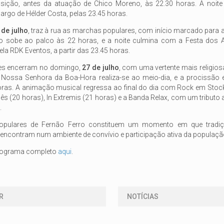
sição, antes da atuação de Chico Moreno, às 22.30 horas. A noit
rgo de Hélder Costa, pelas 23.45 horas.
 de julho
, traz à rua as marchas populares, com início marcado para 
 sobe ao palco às 22 horas, e a noite culmina com a Festa dos 
la RDK Eventos, a partir das 23.45 horas.
des encerram no domingo,
27 de julho
, com uma vertente mais religiosa
Nossa Senhora da Boa-Hora realiza-se ao meio-dia, e a procissão
oras. A animação musical regressa ao final do dia com Rock em Stock
s (20 horas), In Extremis (21 horas) e a Banda Relax, com um tributo
.
opulares de Fernão Ferro constituem um momento em que tradiçã
encontram num ambiente de convívio e participação ativa da populaçã
programa completo
aqui
.
R
NOTÍCIAS