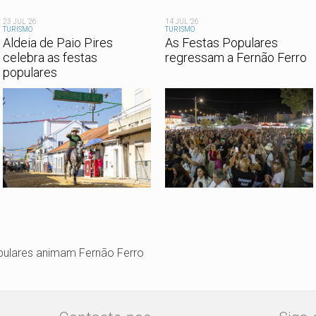
23 JUL '26
14 JUL '26
TURISMO
TURISMO
Aldeia de Paio Pires
As Festas Populares
celebra as festas
regressam a Fernão Ferro
populares
pulares animam Fernão Ferro