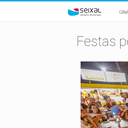
Passar para o conteúdo principal
CÂM
Festas p