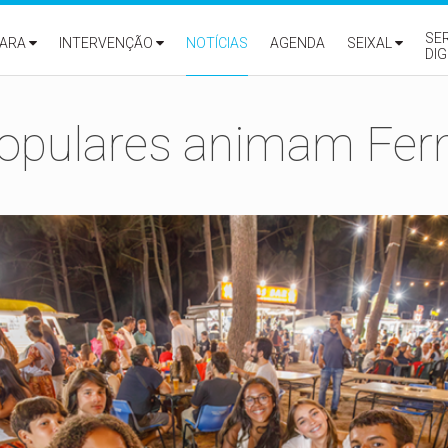
SE
ARA
INTERVENÇÃO
NOTÍCIAS
AGENDA
SEIXAL
DIG
opulares animam Fer