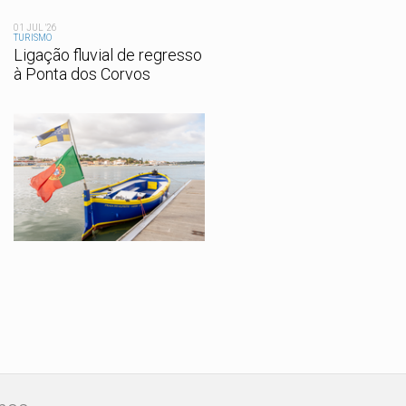
01 JUL '26
TURISMO
Ligação fluvial de regresso
à Ponta dos Corvos