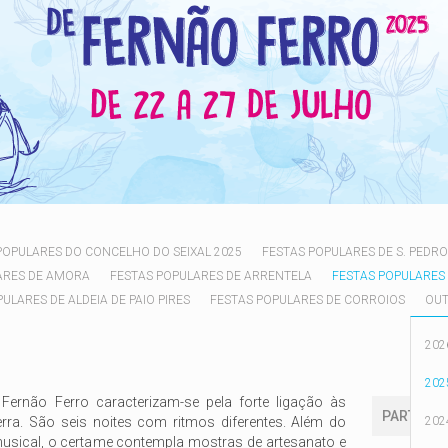
POPULARES DO CONCELHO DO SEIXAL 2025
FESTAS POPULARES DE S. PEDRO
ARES DE AMORA
FESTAS POPULARES DE ARRENTELA
FESTAS POPULARES
ULARES DE ALDEIA DE PAIO PIRES
FESTAS POPULARES DE CORROIOS
OUT
202
202
Fernão Ferro caracterizam-se pela forte ligação às
PARTILHA
erra. São seis noites com ritmos diferentes. Além do
202
sical, o certame contempla mostras de artesanato e