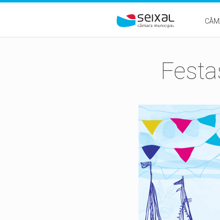
Passar para o conteúdo principal
CÂM
Festa