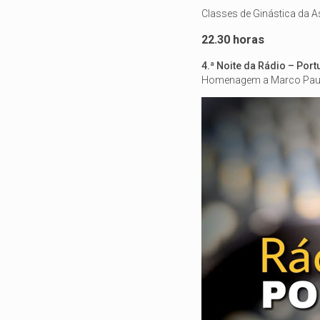
Classes de Ginástica da
22.30 horas
4.ª Noite da Rádio – Po
Homenagem a Marco Pau