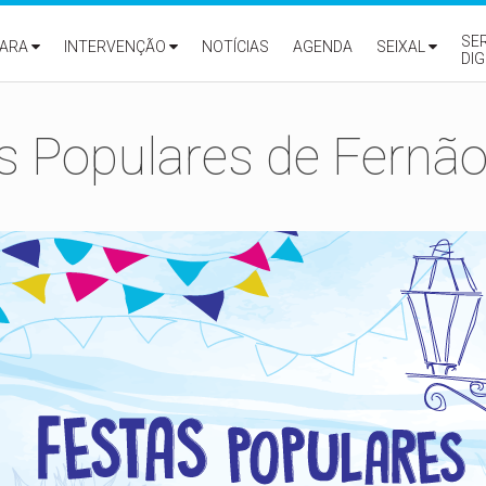
SE
ARA
INTERVENÇÃO
NOTÍCIAS
AGENDA
SEIXAL
DIG
s Populares de Fernão