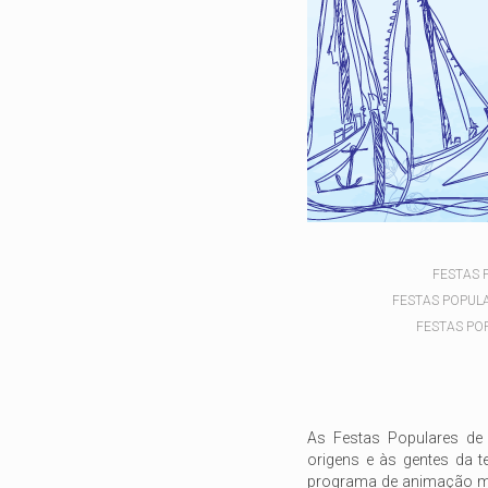
FESTAS 
FESTAS POPUL
FESTAS POP
As Festas Populares de 
origens e às gentes da t
programa de animação mu