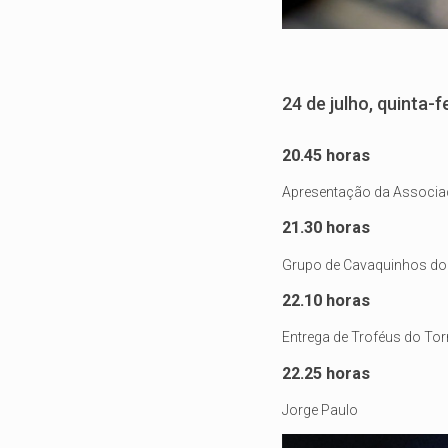
24 de julho, quinta-f
20.45 horas
Apresentação da Associa
21.30 horas
Grupo de Cavaquinhos do 
22.10 horas
Entrega de Troféus do Tor
22.25 horas
Jorge Paulo