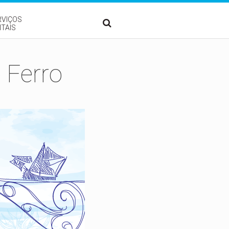
RVIÇOS
ITAIS
 Ferro