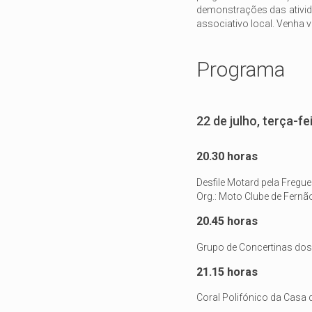
demonstrações das ativid
associativo local. Venha v
Programa
22 de julho, terça-fe
20.30 horas
Desfile Motard pela Fregue
Org.: Moto Clube de Fernã
20.45 horas
Grupo de Concertinas do
21.15 horas
Coral Polifónico da Casa