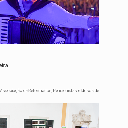
eira
Associação de Reformados, Pensionistas e Idosos de