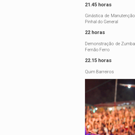
21.45 horas
Ginástica de Manutenção
Pinhal do General
22 horas
Demonstração de Zumba p
Fernão Ferro
22.15 horas
Quim Barreiros