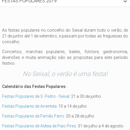
FESTAS POPULARES 2019
As festas populares no concelho do Seixal duram todo o verão, de
21 de junho até 1 de setembro, e passam por todas as freguesias do
concelho.
Concertos, marchas populares, bailes, folclore, gastronomia,
diversões e muita animação são as propostas para este período
festivo.
No Seixal, o verão é uma festa!
Calendário das Festas Populares:
Festas Populares de S. Pedro - Seixal
: 21 a 30 de junho
Festas Populares de Arrentela
: 10 a 14 de julho
Festas Populares de Fernão Ferro
: 20 a 28 de julho
Festas Populares de Aldeia de Paio Pires
: 31 de julho a 4 de agosto