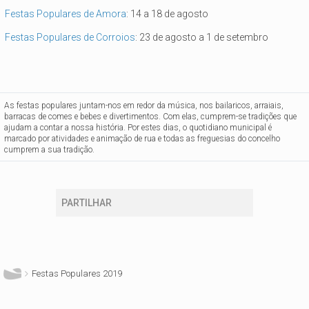
Festas Populares de Amora
: 14 a 18 de agosto
Festas Populares de Corroios
: 23 de agosto a 1 de setembro
As festas populares juntam-nos em redor da música, nos bailaricos, arraiais,
barracas de comes e bebes e divertimentos. Com elas, cumprem-se tradições que
ajudam a contar a nossa história. Por estes dias, o quotidiano municipal é
marcado por atividades e animação de rua e todas as freguesias do concelho
cumprem a sua tradição.
PARTILHAR
Está aqui
Festas Populares 2019