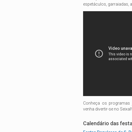
espetáculos, garraiadas, 
Conheça os programas j
venha divertir-se no Seixal!
Calendário das fest