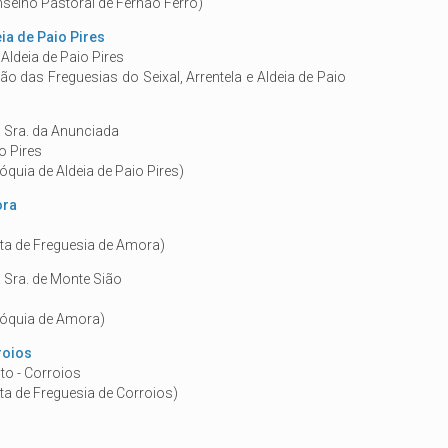
selho Pastoral de Fernão Ferro)
ia de Paio Pires
 Aldeia de Paio Pires
ão das Freguesias do Seixal, Arrentela e Aldeia de Paio
 Sra. da Anunciada
io Pires
quia de Aldeia de Paio Pires)
ora
a
ta de Freguesia de Amora)
 Sra. de Monte Sião
róquia de Amora)
roios
to - Corroios
ta de Freguesia de Corroios)