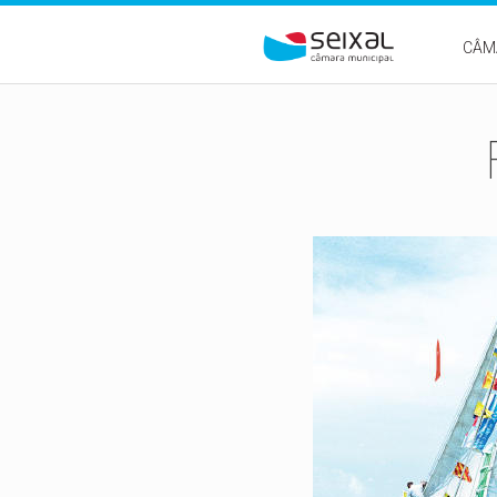
Passar para o conteúdo principal
CÂM