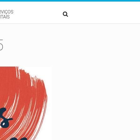
RVIÇOS
ITAIS
5