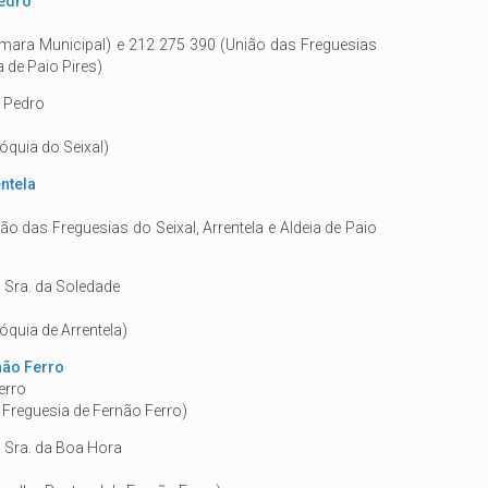
Pedro
mara Municipal) e 212 275 390 (União das Freguesias
ia de Paio Pires)
. Pedro
óquia do Seixal)
ntela
ão das Freguesias do Seixal, Arrentela e Aldeia de Paio
 Sra. da Soledade
óquia de Arrentela)
não Ferro
erro
e Freguesia de Fernão Ferro)
 Sra. da Boa Hora