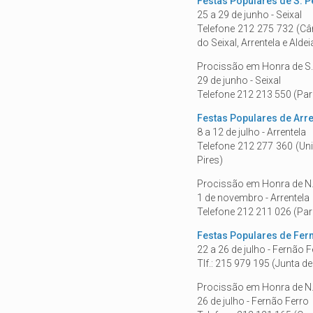
Festas Populares de S. 
25 a 29 de junho - Seixal
Telefone 212 275 732 (Câ
do Seixal, Arrentela e Alde
Procissão em Honra de S
29 de junho - Seixal
Telefone 212 213 550 (Par
Festas Populares de Arre
8 a 12 de julho - Arrentela
Telefone 212 277 360 (Uni
Pires)
Procissão em Honra de N.
1 de novembro - Arrentela
Telefone 212 211 026 (Par
Festas Populares de Fer
22 a 26 de julho - Fernão F
Tlf.: 215 979 195 (Junta d
Procissão em Honra de N.
26 de julho - Fernão Ferro