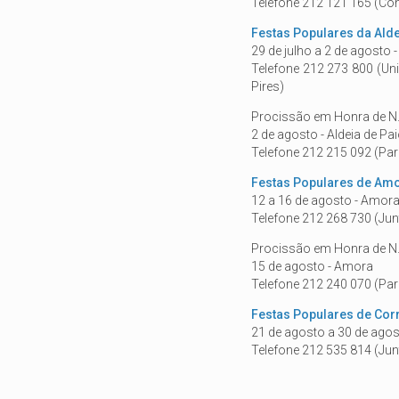
Telefone 212 121 165 (Con
Festas Populares da Alde
29 de julho a 2 de agosto -
Telefone 212 273 800 (Uni
Pires)
Procissão em Honra de N.
2 de agosto - Aldeia de Pa
Telefone 212 215 092 (Paró
Festas Populares de Am
12 a 16 de agosto - Amor
Telefone 212 268 730 (Jun
Procissão em Honra de N.
15 de agosto - Amora
Telefone 212 240 070 (Pa
Festas Populares de Cor
21 de agosto a 30 de agos
Telefone 212 535 814 (Jun
Está aqui