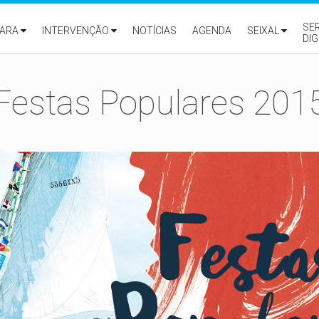
SE
ARA
INTERVENÇÃO
NOTÍCIAS
AGENDA
SEIXAL
DIG
Festas Populares 201