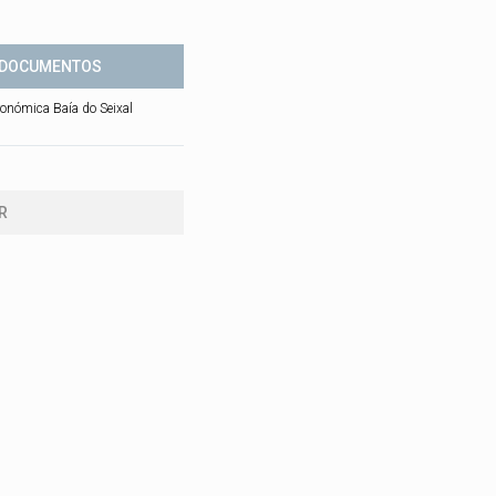
DOCUMENTOS
onómica Baía do Seixal
R