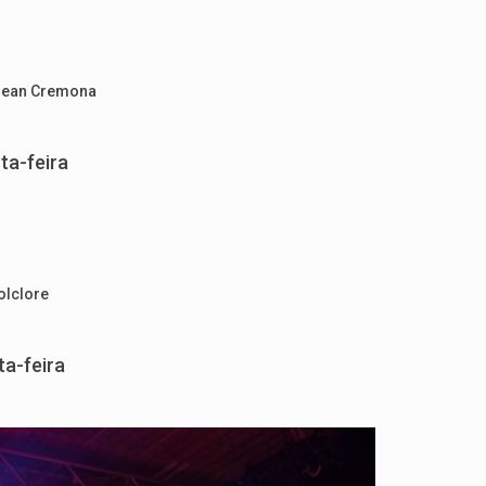
Jean Cremona
ta-feira
olclore
ta-feira