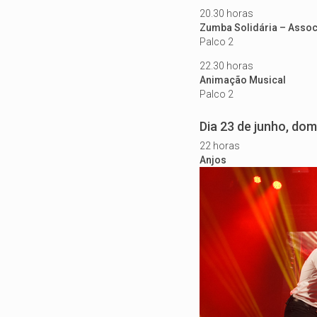
20.30 horas
Zumba Solidária – Asso
Palco 2
22.30 horas
Animação Musical
Palco 2
Dia 23 de junho, do
22 horas
Anjos