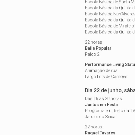
Escola Básica de Santa Ma
Escola Básica da Quinta d
Escola Básica Nun’Álvare
Escola Básica da Quinta d
Escola Básica de Miratejo
Escola Básica da Quinta 
22 horas
Baile Popular
Palco 2
Performance Living Stat
Animação de rua
Largo Luís de Camões
Dia 22 de junho, sáb
Das 16 às 20 horas
Juntos em Festa
Programa em direto da TV
Jardim do Seixal
22 horas
Raquel Tavares