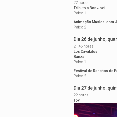
22 horas
Tributo a Bon Jovi
Palco 1
Animação Musical com 
Palco 2
Dia 26 de junho, quar
21.45 horas
Los Cavakitos
Banza
Palco 1
Festival de Ranchos de F
Palco 2
Dia 27 de junho, quin
22 horas
Toy