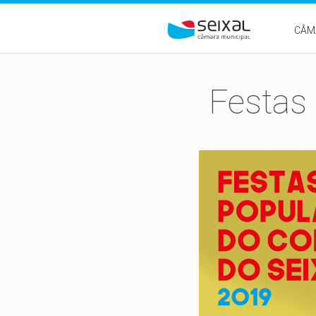
Passar para o conteúdo principal
CÂM
Festas 