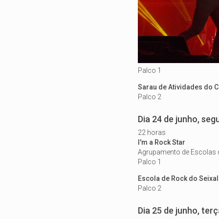
Palco 1
Sarau de Atividades do 
Palco 2
Dia 24 de junho, seg
22 horas
I'm a Rock Star
Agrupamento de Escolas d
Palco 1
Escola de Rock do Seixal
Palco 2
Dia 25 de junho, terç