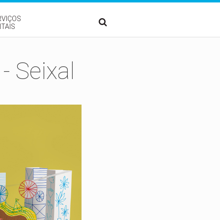
RVIÇOS
ITAIS
- Seixal