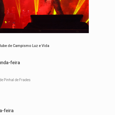
Clube de Campismo Luz e Vida
unda-feira
e Pinhal de Frades
a-feira