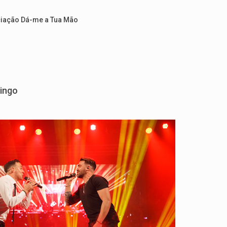
ciação Dá-me a Tua Mão
mingo