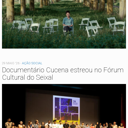
29 MAIO '26
-
AÇÃO SOCIAL
Documentário Cucena estreou no Fórum
Cultural do Seixal