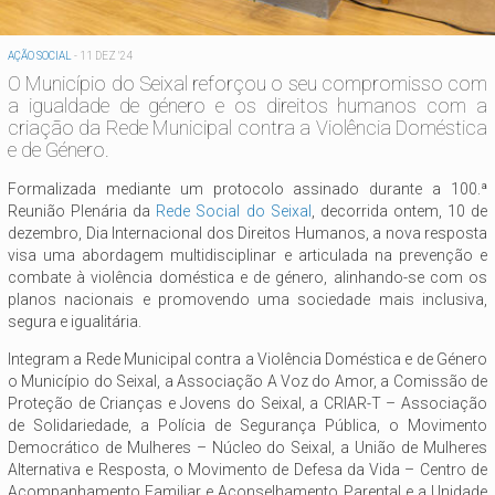
AÇÃO SOCIAL
-
11 DEZ '24
O Município do Seixal reforçou o seu compromisso com
a igualdade de género e os direitos humanos com a
criação da Rede Municipal contra a Violência Doméstica
e de Género.
Formalizada mediante um protocolo assinado durante a 100.ª
Reunião Plenária da
Rede Social do Seixal
, decorrida ontem, 10 de
dezembro, Dia Internacional dos Direitos Humanos, a nova resposta
visa uma abordagem multidisciplinar e articulada na prevenção e
combate à violência doméstica e de género, alinhando-se com os
planos nacionais e promovendo uma sociedade mais inclusiva,
segura e igualitária.
Integram a Rede Municipal contra a Violência Doméstica e de Género
o Município do Seixal, a Associação A Voz do Amor, a Comissão de
Proteção de Crianças e Jovens do Seixal, a CRIAR-T – Associação
de Solidariedade, a Polícia de Segurança Pública, o Movimento
Democrático de Mulheres – Núcleo do Seixal, a União de Mulheres
Alternativa e Resposta, o Movimento de Defesa da Vida – Centro de
Acompanhamento Familiar e Aconselhamento Parental e a Unidade