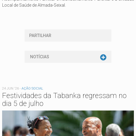
Local de Saúde de Almada-Seixal.
PARTILHAR
NOTÍCIAS
24 JUN '26
-
AÇÃO SOCIAL
Festividades da Tabanka regressam no
dia 5 de julho