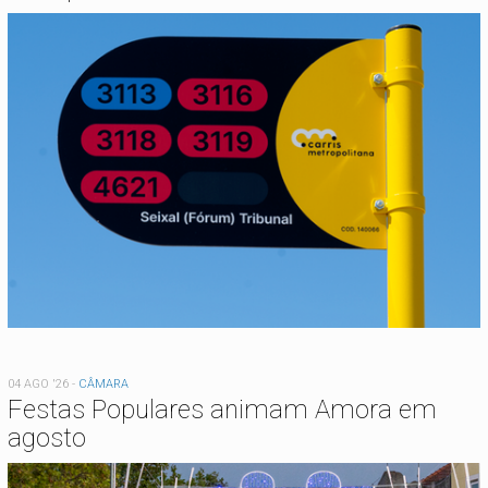
04 AGO '26
-
CÂMARA
Festas Populares animam Amora em
agosto