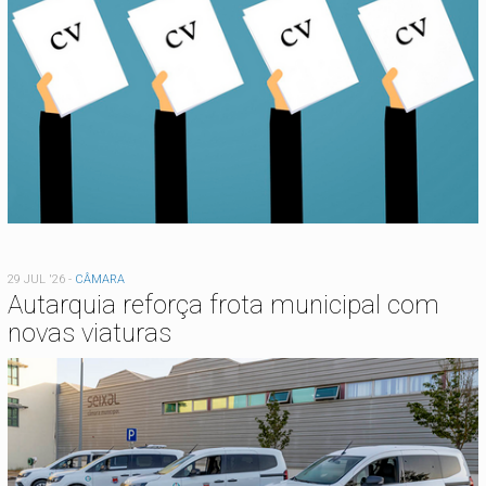
29 JUL '26
-
CÂMARA
Autarquia reforça frota municipal com
novas viaturas