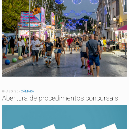
04 AGO '26
-
CÂMARA
Abertura de procedimentos concursais