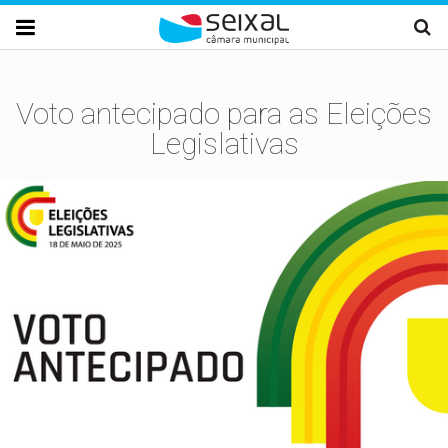
Passar para o conteúdo principal

Voto antecipado para as Eleições
Legislativas