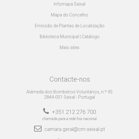
Infomapa Seixal
Mapa do Concelho
Emissão de Plantas de Localização
Biblioteca Municipal | Catálogo
Mais sites
Contacte-nos
Alameda dos Bombeiros Voluntários, n.º 45
2844-001 Seixal - Portugal
+351 212 276 700
chamada para a rede fixa nacional
camara.geral@cm-seixal.pt