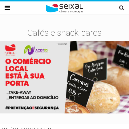
Passar para o conteúdo principal

Cafés e snack-bares