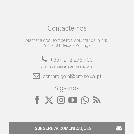
Contacte-nos
Alameda dos Bombeiros Voluntários, n.º 45
2844-001 Seixal - Portugal
+351 212 276 700
chamada para a rede fixa nacional
camara.geral@cm-seixal.pt
Siga-nos
SUBSCREVA COMUNICAÇÕES