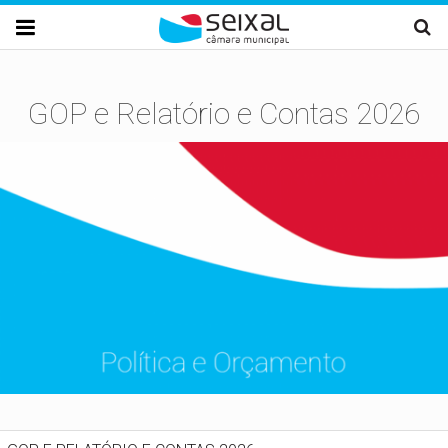
Passar para o conteúdo principal

GOP e Relatório e Contas 2026