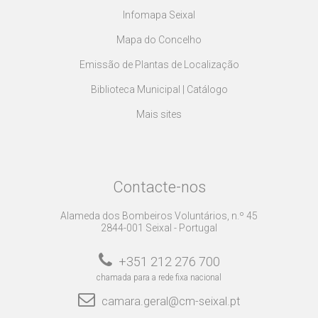
Infomapa Seixal
Mapa do Concelho
Emissão de Plantas de Localização
Biblioteca Municipal | Catálogo
Mais sites
Contacte-nos
Alameda dos Bombeiros Voluntários, n.º 45
2844-001 Seixal - Portugal
+351 212 276 700
chamada para a rede fixa nacional
camara.geral@cm-seixal.pt