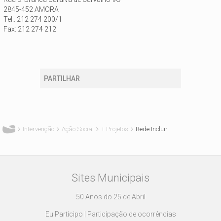
2845-452 AMORA
Tel.: 212 274 200/1
Fax: 212 274 212
PARTILHAR
Está aqui
Intervenção
Ação Social
+ Projetos
Rede Incluir
Sites Municipais
50 Anos do 25 de Abril
Eu Participo | Participação de ocorrências