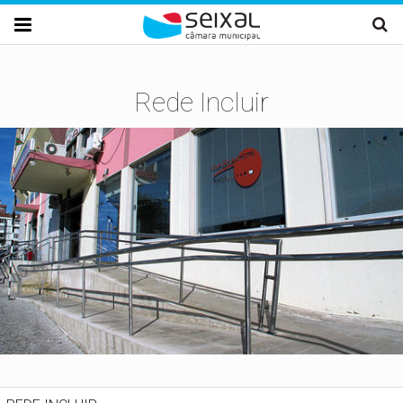
Passar para o conteúdo principal

Rede Incluir