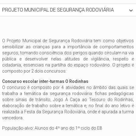
PROJETO MUNICIPAL DE SEGURANÇA RODOVIÁRIA
O Projeto Municipal de Segurança Rodoviária tem como objetivos
sensibilizar as crianças para a importância de comportamentos
seguros, tomando consciência dos perigos quando circulam na via
pública e desenvolver nelas atitudes de vigilância, respeito e
cidadania, essenciais na partilha do espaço rodoviário. O projeto é
composto por 2 dois concursos:
Concurso escolar inter-turmas O Rodinhas
O concurso é composto por 4 atividades no âmbito das quais se
trabalha a temática da segurança rodoviária: fichas pedagógicas
sobre sinais de trânsito, Jogo A Caça ao Tesouro do Rodinhas,
elaboração de trabalho sobre a temática e, no final do ano letivo é
realizada a Festa da Segurança Rodoviária, onde é apurada a turma
vencedora.
População-alvo: Alunos do 4º ano do 1º ciclo do EB