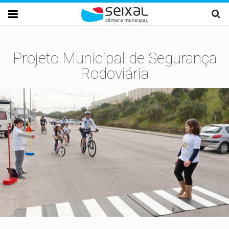
Passar para o conteúdo principal

Projeto Municipal de Segurança
Rodoviária